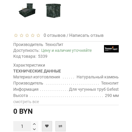
0 отзывов
Написать отзыв
/
Производитель
ТехноЛит
Доступность:
Цену и наличие уточняйте
Код товара:
5339
Характеристики
ТЕХНИЧЕСКИЕ ДАННЫЕ
Материал изготовления
Натуральный камень
Производитель
Технолит
Информация
Для чугунных труб Gefest
Высота
290 мм
смотреть все
0 BYN