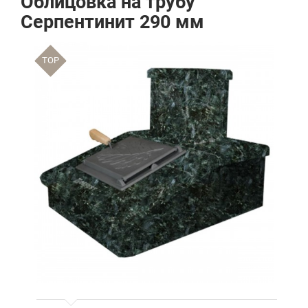
Облицовка на трубу
Серпентинит 290 мм
TOP