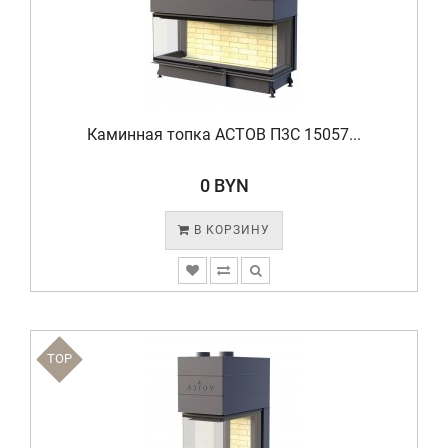
Каминная топка АСТОВ П3С 15057...
0 BYN
В КОРЗИНУ
TOP