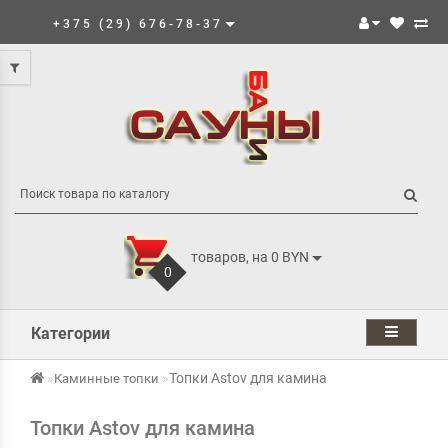
+375 (29) 676-78-37
товаров, на 0 BYN
0
Категории
Топки Astov для камина
Каминные топки
Топки Astov для камина