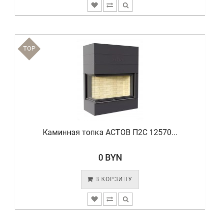
TOP
Каминная топка АСТОВ П2С 12570...
0 BYN
В КОРЗИНУ