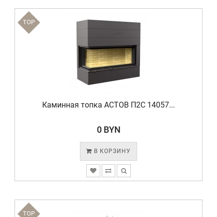
TOP
Каминная топка АСТОВ П2С 14057...
0 BYN
В КОРЗИНУ
TOP