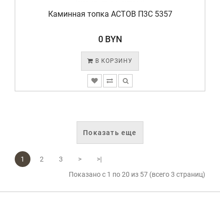
Каминная топка АСТОВ П3С 5357
0 BYN
В КОРЗИНУ
Показать еще
1
2
3
>
>|
Показано с 1 по 20 из 57 (всего 3 страниц)