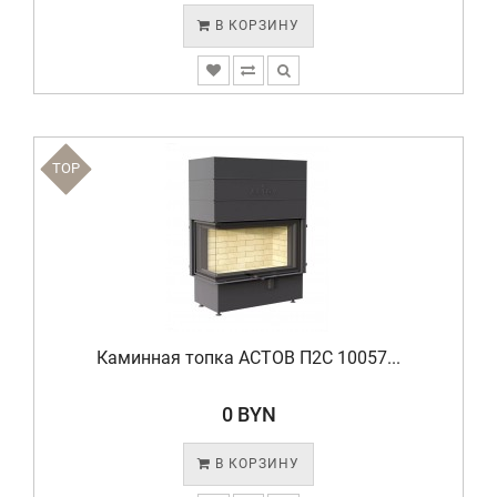
В КОРЗИНУ
TOP
Каминная топка АСТОВ П2С 10057...
0 BYN
В КОРЗИНУ