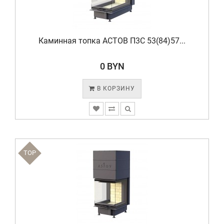
Каминная топка АСТОВ П3С 53(84)57...
0 BYN
В КОРЗИНУ
TOP