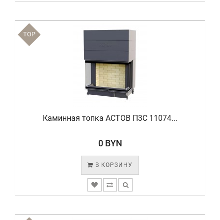
TOP
Каминная топка АСТОВ П3С 11074...
0 BYN
В КОРЗИНУ