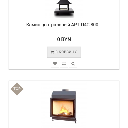
Камин центральный АРТ П4С 800...
0 BYN
В КОРЗИНУ
TOP