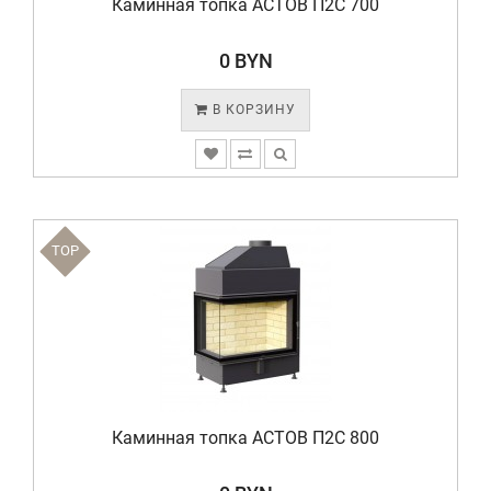
Каминная топка АСТОВ П2С 700
0 BYN
В КОРЗИНУ
TOP
Каминная топка АСТОВ П2С 800