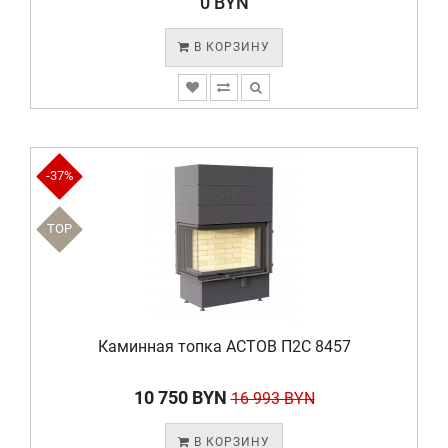
0 BYN
В КОРЗИНУ
-37%
TOP
Каминная топка АСТОВ П2С 8457
10 750 BYN
16 993 BYN
В КОРЗИНУ