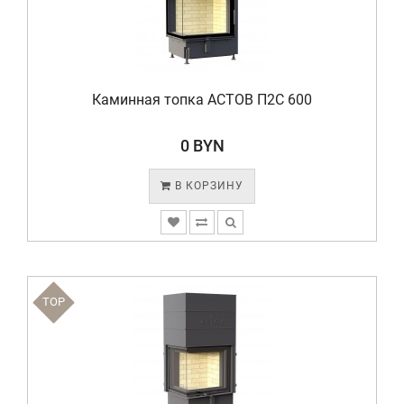
Каминная топка АСТОВ П2С 600
0 BYN
В КОРЗИНУ
TOP