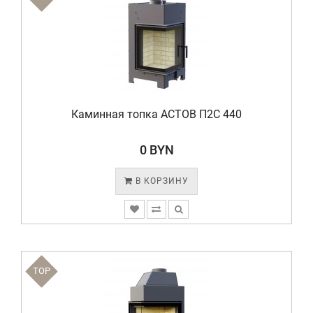
Каминная топка АСТОВ П2С 440
0 BYN
В КОРЗИНУ
TOP