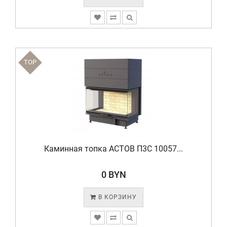
TOP
Каминная топка АСТОВ П3С 10057...
0 BYN
В КОРЗИНУ