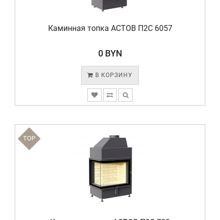
Каминная топка АСТОВ П2С 6057
0 BYN
В КОРЗИНУ
TOP