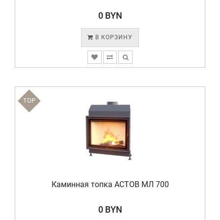
0 BYN
В КОРЗИНУ
TOP
Каминная топка АСТОВ МЛ 700
0 BYN