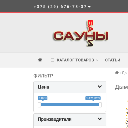
+375 (29) 676-78-37
КАТАЛОГ ТОВАРОВ
СТАТЬИ
Ды
ФИЛЬТР
Дымо
Цена
0 BYN
1 471 BYN
Производители