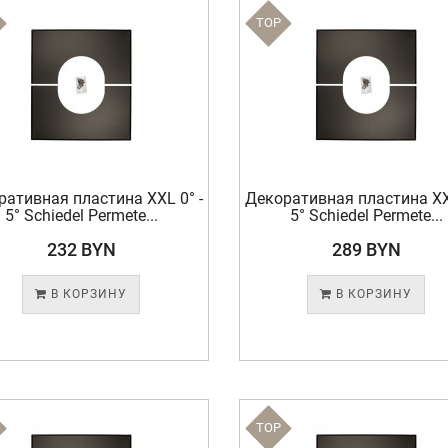
TOP
ративная пластина XXL 0° -
Декоративная пластина XXL
5° Schiedel Permete...
5° Schiedel Permete...
232 BYN
289 BYN
В КОРЗИНУ
В КОРЗИНУ
TOP