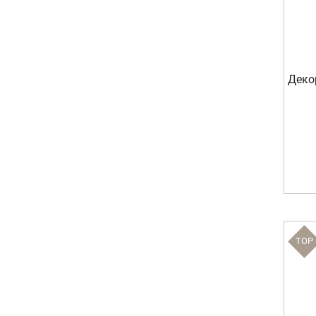
Деко
TOP