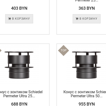
Permeter 25...
403 BYN
363 BYN
В КОРЗИНУ
В КОРЗИНУ
TOP
нус с зонтиком Schiedel
Конус с зонтиком Schie
Permeter Ultra 25...
Permeter Ultra 50...
688 BYN
955 BYN