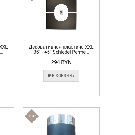
 XXL
Декоративная пластина XXL
..
35° - 45° Schiedel Perme...
294 BYN
В КОРЗИНУ
TOP