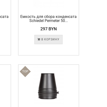
нсата
Емкость для сбора конденсата
Schiedel Permeter 50...
297 BYN
В КОРЗИНУ
TOP