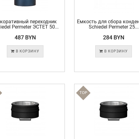
коративный переходник
Емкость для сбора конде
iedel Permeter ЭСТЕТ 50...
Schiedel Permeter 25...
487 BYN
284 BYN
В КОРЗИНУ
В КОРЗИНУ
TOP