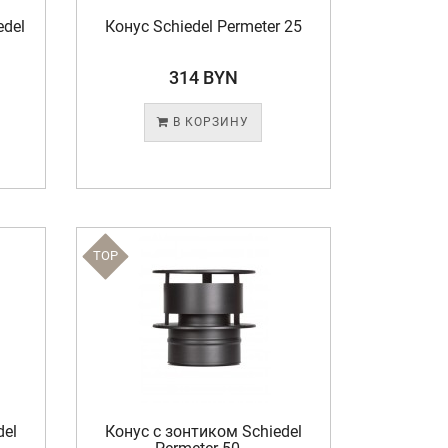
edel
Конус Schiedel Permeter 25
314 BYN
В КОРЗИНУ
TOP
del
Конус с зонтиком Schiedel