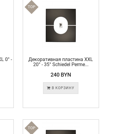
TOP
 0° -
Декоративная пластина XXL
20° - 35° Schiedel Perme...
240 BYN
В КОРЗИНУ
TOP