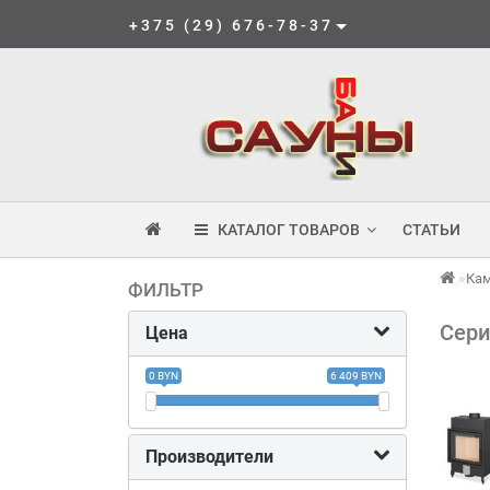
+375 (29) 676-78-37
КАТАЛОГ ТОВАРОВ
СТАТЬИ
Ка
ФИЛЬТР
Сери
Цена
0 BYN
6 409 BYN
Производители