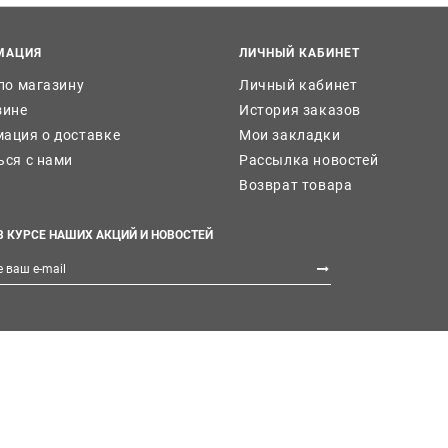
МАЦИЯ
ЛИЧНЫЙ КАБИНЕТ
 по магазину
Личный кабинет
зине
История заказов
ация о доставке
Мои закладки
ься с нами
Рассылка новостей
Возврат товара
В КУРСЕ НАШИХ АКЦИЙ И НОВОСТЕЙ