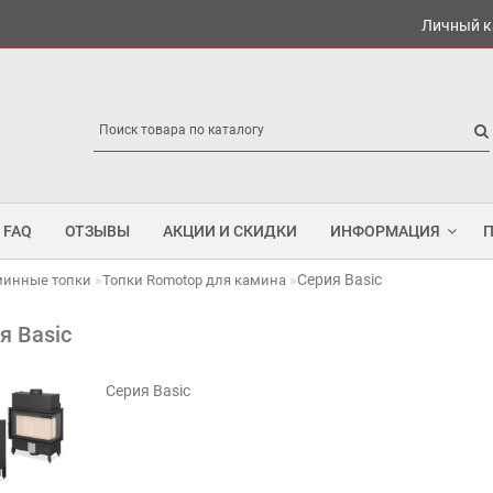
Личный к
FAQ
ОТЗЫВЫ
АКЦИИ И СКИДКИ
ИНФОРМАЦИЯ
Серия Basic
минные топки
Топки Romotop для камина
я Basic
Серия Basic