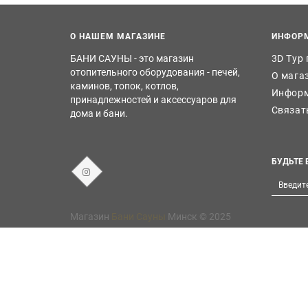
О НАШЕМ МАГАЗИНЕ
ИНФОР
БАНИ САУНЫ - это магазин
3D Тур
отопительного оборудования - печей,
О мага
каминов, топок, котлов,
Информ
принадлежностей и аксессуаров для
Связат
дома и бани.
БУДЬТЕ 
Магазин
Бани Сауны
Минск © 2025