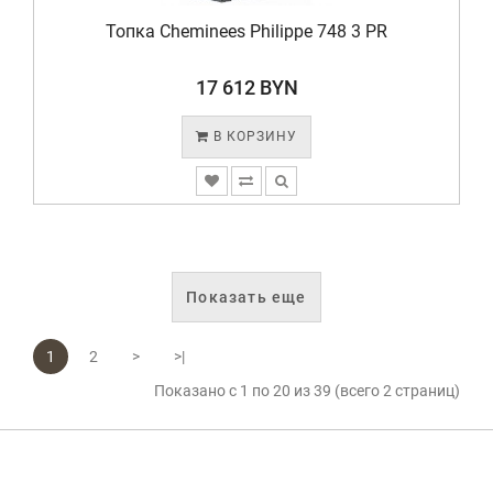
Топка Cheminees Philippe 748 3 PR
17 612 BYN
В КОРЗИНУ
Показать еще
1
2
>
>|
Показано с 1 по 20 из 39 (всего 2 страниц)