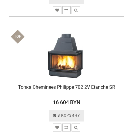
TOP
Топка Cheminees Philippe 702 2V Etanche SR
16 604 BYN
В КОРЗИНУ