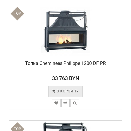
TOP
Топка Cheminees Philippe 1200 DF PR
33 763 BYN
В КОРЗИНУ
TOP