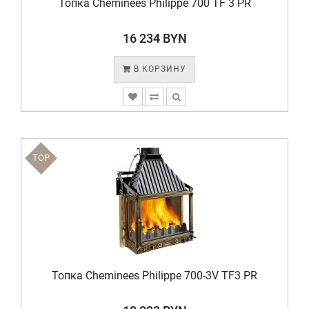
Топка Cheminees Philippe 700 TF 3 PR
16 234 BYN
В КОРЗИНУ
TOP
Топка Cheminees Philippe 700-3V TF3 PR