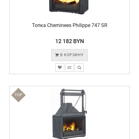
Топка Cheminees Philippe 747 SR
12 182 BYN
В КОРЗИНУ
TOP