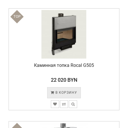
TOP
Каминная топка Rocal G505
22 020 BYN
В КОРЗИНУ