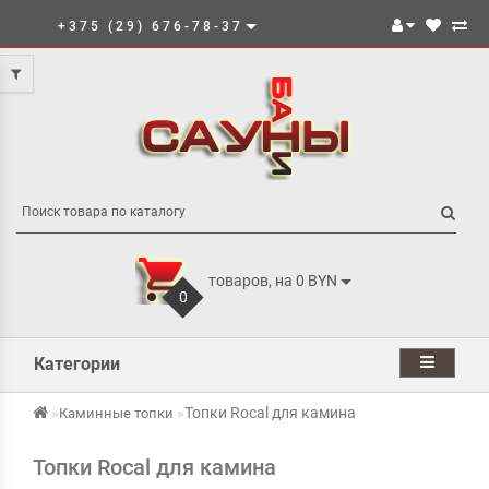
+375 (29) 676-78-37
товаров, на 0 BYN
0
Категории
Топки Rocal для камина
Каминные топки
Топки Rocal для камина