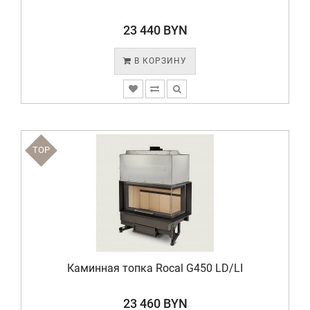
23 440 BYN
В КОРЗИНУ
TOP
Каминная топка Rocal G450 LD/LI
23 460 BYN