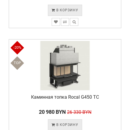
В КОРЗИНУ
-20%
TOP
Каминная топка Rocal G450 TC
20 980 BYN
26 330 BYN
В КОРЗИНУ