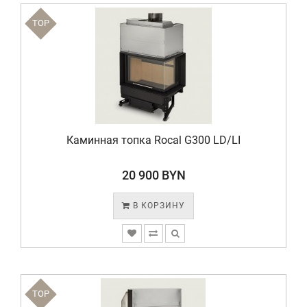
TOP
Каминная топка Rocal G300 LD/LI
20 900 BYN
В КОРЗИНУ
TOP