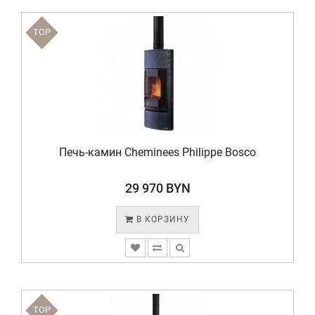
TOP
Печь-камин Cheminees Philippe Bosco
29 970 BYN
В КОРЗИНУ
TOP