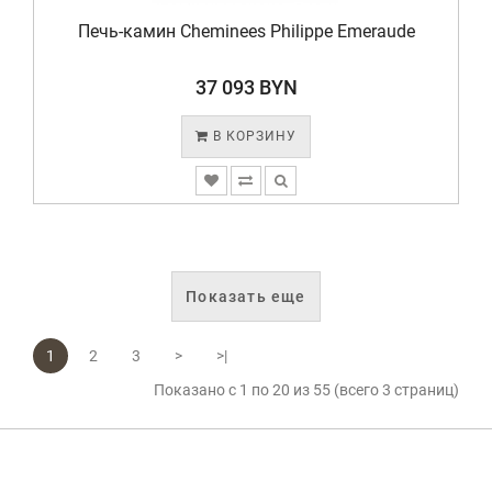
Печь-камин Cheminees Philippe Emeraude
37 093 BYN
В КОРЗИНУ
Показать еще
1
2
3
>
>|
Показано с 1 по 20 из 55 (всего 3 страниц)