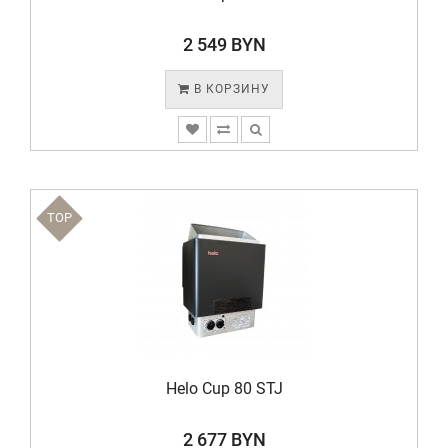
2 549 BYN
В КОРЗИНУ
TOP
Helo Cup 80 STJ
2 677 BYN