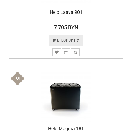
Helo Laava 901
7 705 BYN
В КОРЗИНУ
TOP
Helo Magma 181