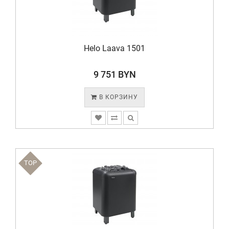
Helo Laava 1501
9 751 BYN
В КОРЗИНУ
TOP