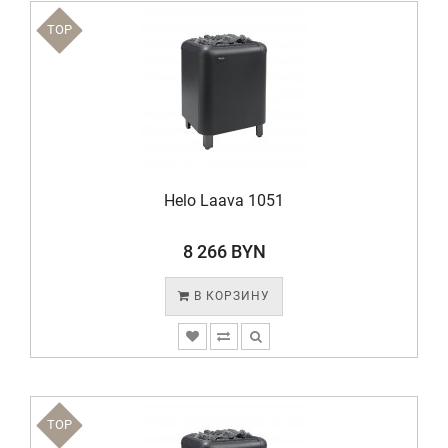
TOP
Helo Laava 1051
8 266 BYN
В КОРЗИНУ
TOP