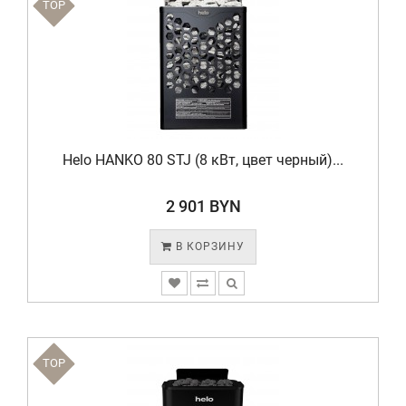
TOP
Helo HANKO 80 STJ (8 кВт, цвет черный)...
2 901 BYN
В КОРЗИНУ
TOP