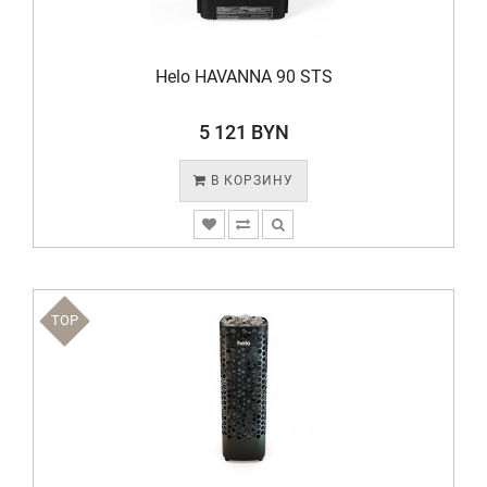
Helo HAVANNA 90 STS
5 121 BYN
В КОРЗИНУ
TOP