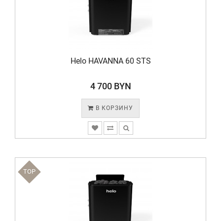
Helo HAVANNA 60 STS
4 700 BYN
В КОРЗИНУ
TOP