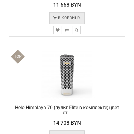
11 668 BYN
В КОРЗИНУ
TOP
Helo Himalaya 70 (пульт Elite в комплекте; цвет
cт...
14 708 BYN