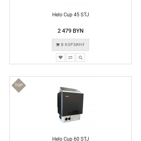
Helo Cup 45 STJ
2 479 BYN
В КОРЗИНУ
TOP
Helo Cup 60 STJ