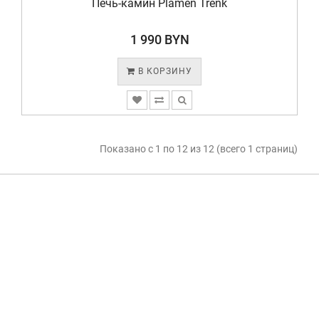
Печь-камин Plamen Trenk
1 990 BYN
В КОРЗИНУ
Показано с 1 по 12 из 12 (всего 1 страниц)