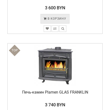
3 600 BYN
В КОРЗИНУ
TOP
Печь-камин Plamen GLAS FRANKLIN
3 740 BYN