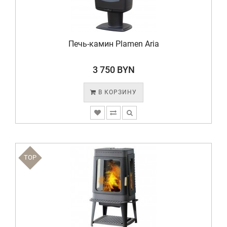
Печь-камин Plamen Aria
3 750 BYN
В КОРЗИНУ
TOP