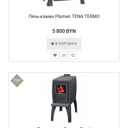
Печь-камин Plamen TENA TERMO
5 800 BYN
В КОРЗИНУ
TOP