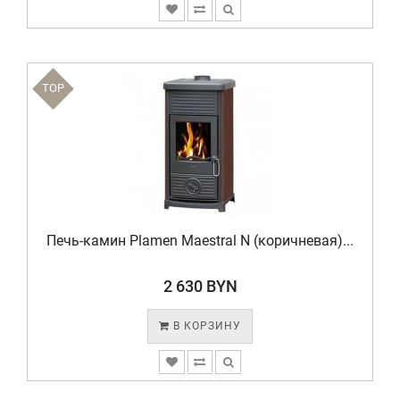
TOP
Печь-камин Plamen Maestral N (коричневая)...
2 630 BYN
В КОРЗИНУ