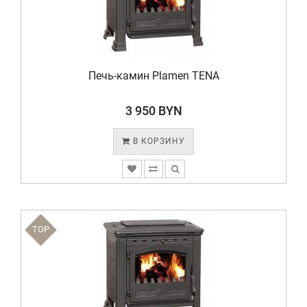
Печь-камин Plamen TENA
3 950 BYN
В КОРЗИНУ
TOP