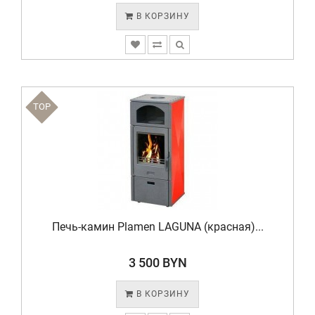
В КОРЗИНУ
TOP
Печь-камин Plamen LAGUNA (красная)...
3 500 BYN
В КОРЗИНУ