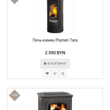
Печь-камин Plamen Tara
2 390 BYN
В КОРЗИНУ
TOP