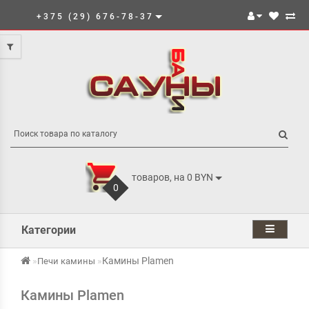
+375 (29) 676-78-37
товаров, на 0 BYN
0
Категории
Камины Plamen
Печи камины
Камины Plamen