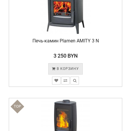
Печь-камин Plamen AMITY 3 N
3 250 BYN
В КОРЗИНУ
TOP