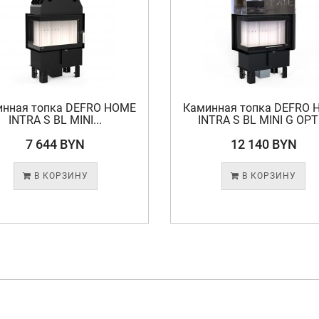
инная топка DEFRO HOME
Каминная топка DEFRO 
INTRA S BL MINI...
INTRA S BL MINI G OPTI.
7 644 BYN
12 140 BYN
В КОРЗИНУ
В КОРЗИНУ