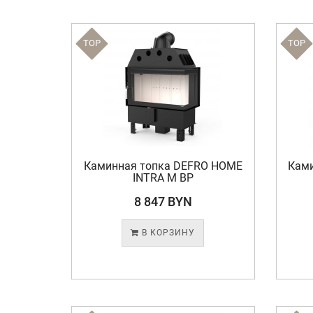
TOP
TOP
Каминная топка DEFRO HOME
Кам
INTRA M BP
8 847 BYN
В КОРЗИНУ