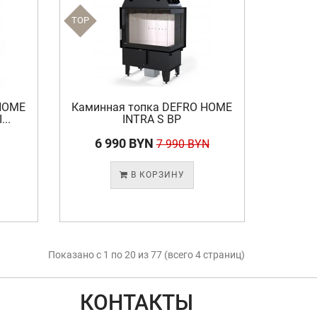
TOP
HOME
Каминная топка DEFRO HOME
..
INTRA S BP
6 990 BYN
7 990 BYN
В КОРЗИНУ
Показано с 1 по 20 из 77 (всего 4 страниц)
КОНТАКТЫ