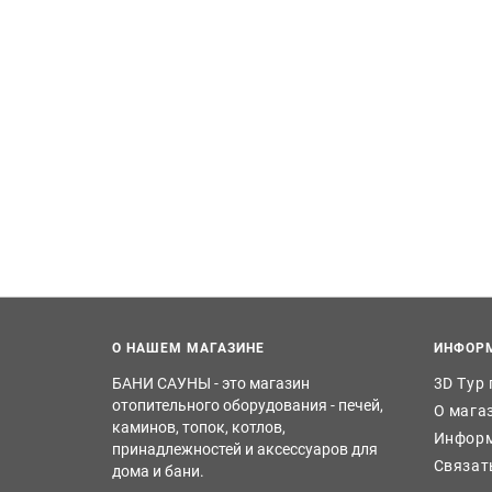
О НАШЕМ МАГАЗИНЕ
ИНФОР
БАНИ САУНЫ - это магазин
3D Тур
отопительного оборудования - печей,
О мага
каминов, топок, котлов,
Информ
принадлежностей и аксессуаров для
Связат
дома и бани.