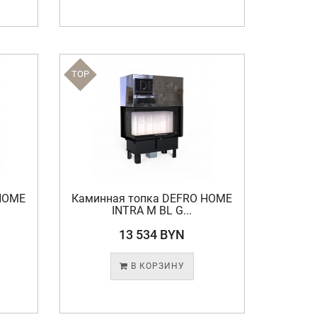
TOP
HOME
Каминная топка DEFRO HOME
INTRA M BL G...
13 534 BYN
В КОРЗИНУ