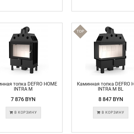
TOP
инная топка DEFRO HOME
Каминная топка DEFRO 
INTRA M
INTRA M BL
7 876 BYN
8 847 BYN
В КОРЗИНУ
В КОРЗИНУ