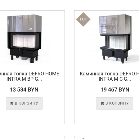
TOP
инная топка DEFRO HOME
Каминная топка DEFRO 
INTRA M BP G...
INTRA M C G...
13 534 BYN
19 467 BYN
В КОРЗИНУ
В КОРЗИНУ