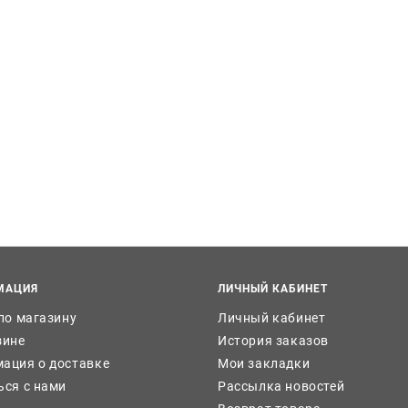
МАЦИЯ
ЛИЧНЫЙ КАБИНЕТ
 по магазину
Личный кабинет
зине
История заказов
ация о доставке
Мои закладки
ься с нами
Рассылка новостей