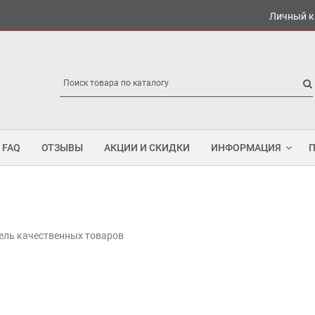
Личный к
FAQ
ОТЗЫВЫ
АКЦИИ И СКИДКИ
ИНФОРМАЦИЯ
ель качественных товаров