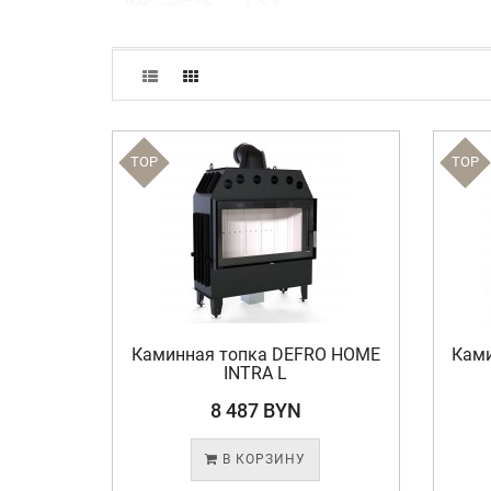
TOP
TOP
Каминная топка DEFRO HOME
Кам
INTRA L
8 487 BYN
В КОРЗИНУ