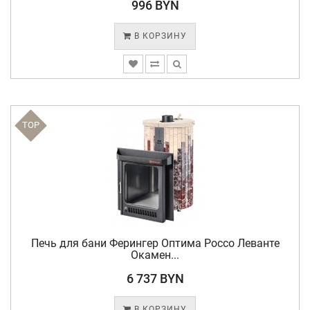
996 BYN
В КОРЗИНУ
TOP
Печь для бани Ферингер Оптима Россо Леванте
Окамен...
6 737 BYN
В КОРЗИНУ