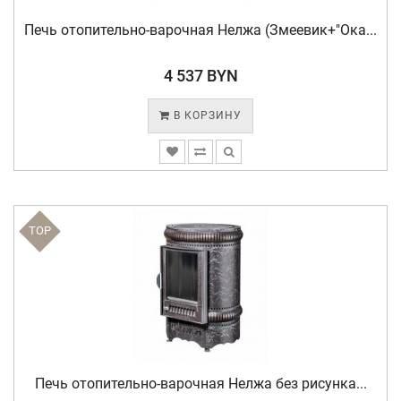
Печь отопительно-варочная Нелжа (Змеевик+"Ока...
4 537 BYN
В КОРЗИНУ
TOP
Печь отопительно-варочная Нелжа без рисунка...