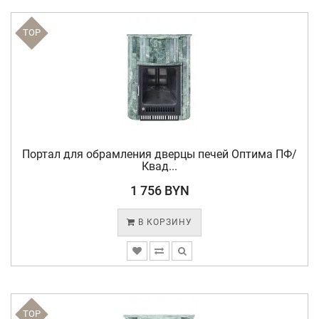
TOP
Портал для обрамления дверцы печей Оптима ПФ/
Квад...
1 756 BYN
В КОРЗИНУ
TOP