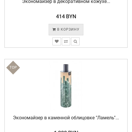
Экономайзер в декоративном кожухе...
414 BYN
В КОРЗИНУ
TOP
Экономайзер в каменной облицовке "Ламель"...