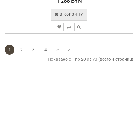
1 288 BYN
В КОРЗИНУ
1
2
3
4
>
>|
Показано с 1 по 20 из 73 (всего 4 страниц)