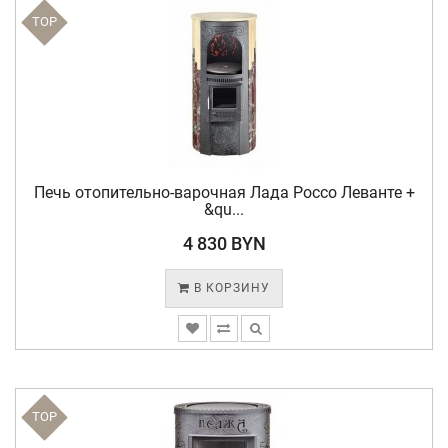
TOP
Печь отопительно-варочная Лада Россо Леванте +
&qu...
4 830 BYN
В КОРЗИНУ
TOP