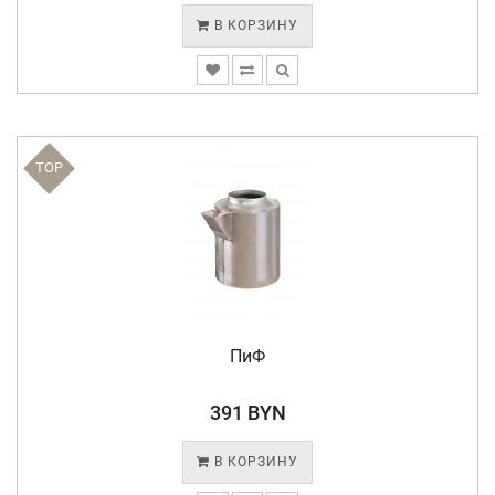
В КОРЗИНУ
TOP
ПиФ
391 BYN
В КОРЗИНУ