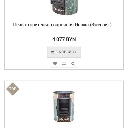
Печь отопительно-варочная Нелжа (Змеевик)...
4 077 BYN
В КОРЗИНУ
TOP