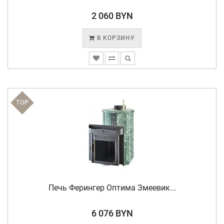
2 060 BYN
В КОРЗИНУ
TOP
Печь Ферингер Оптима Змеевик...
6 076 BYN