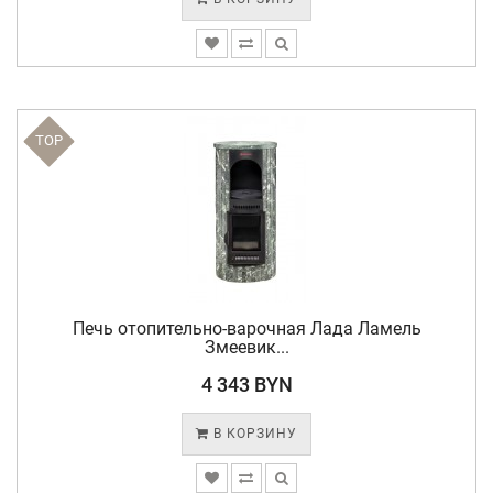
TOP
Печь отопительно-варочная Лада Ламель
Змеевик...
4 343 BYN
В КОРЗИНУ