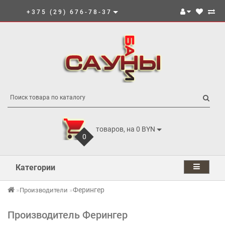
+375 (29) 676-78-37
товаров, на 0 BYN
0
Категории
Ферингер
Производители
Производитель Ферингер