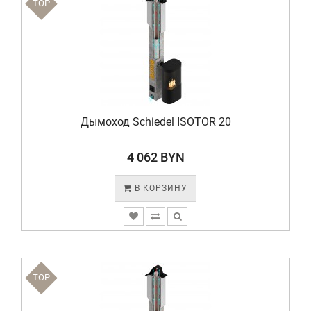
TOP
Дымоход Schiedel ISOTOR 20
4 062 BYN
В КОРЗИНУ
TOP