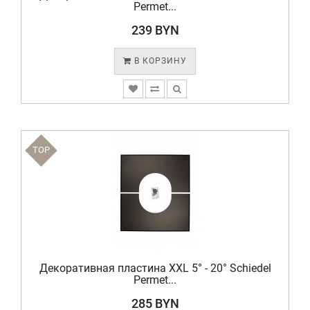
Permet...
239 BYN
В КОРЗИНУ
TOP
Декоративная пластина XXL 5° - 20° Schiedel
Permet...
285 BYN