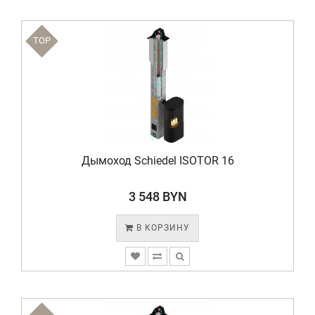
TOP
Дымоход Schiedel ISOTOR 16
3 548 BYN
В КОРЗИНУ