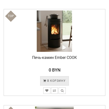
TOP
Печь-камин Ember COOK
0 BYN
В КОРЗИНУ