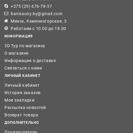
+375 (29) 676-78-37
banisauny.by@gmail.com
Минск, Каменногорская, 3
Работаем с 10.00 до 18.00
ИНФОРМАЦИЯ
3D Тур по магазину
О магазине
Информация о доставке
Связаться с нами
ЛИЧНЫЙ КАБИНЕТ
Личный кабинет
История заказов
Мои закладки
Рассылка новостей
Возврат товара
ДОПОЛНИТЕЛЬНО
Производители