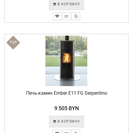
В КОРЗИНУ
TOP
Печь-камин Ember E11 FG Serpentino
9 505 BYN
В КОРЗИНУ