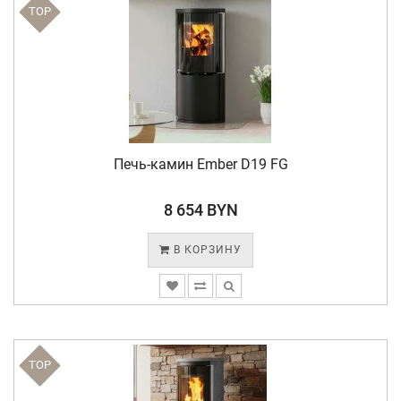
TOP
Печь-камин Ember D19 FG
8 654 BYN
В КОРЗИНУ
TOP