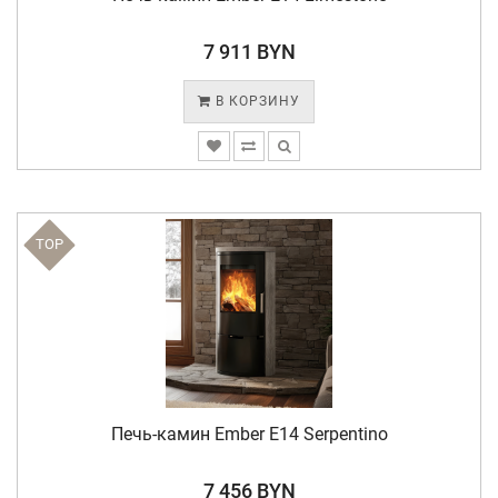
7 911 BYN
В КОРЗИНУ
TOP
Печь-камин Ember E14 Serpentino
7 456 BYN