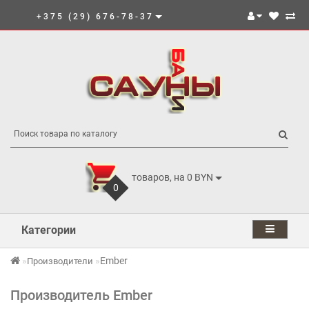
+375 (29) 676-78-37
товаров, на 0 BYN
0
Категории
Ember
Производители
Производитель Ember