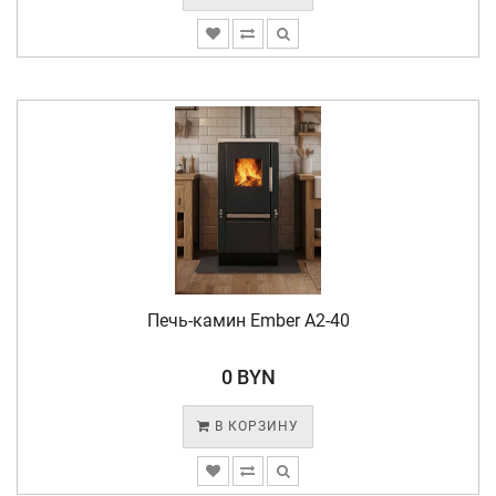
Печь-камин Ember A2-40
0 BYN
В КОРЗИНУ