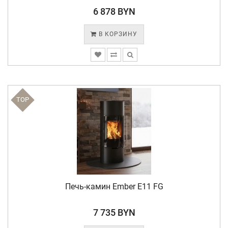
6 878 BYN
В КОРЗИНУ
TOP
Печь-камин Ember E11 FG
7 735 BYN