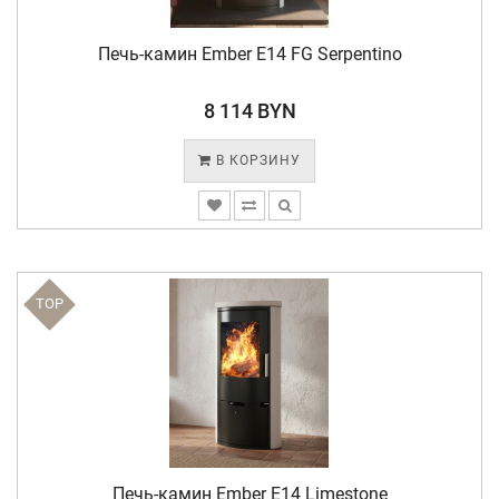
Печь-камин Ember E14 FG Serpentino
8 114 BYN
В КОРЗИНУ
TOP
Печь-камин Ember E14 Limestone