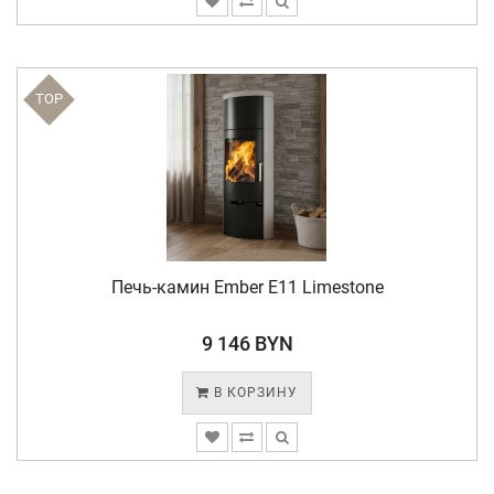
TOP
Печь-камин Ember E11 Limestone
9 146 BYN
В КОРЗИНУ