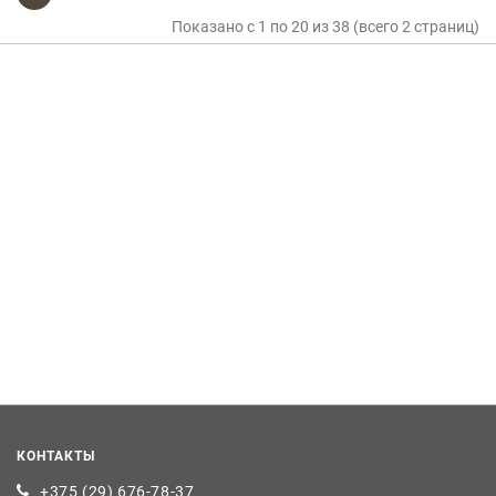
Показано с 1 по 20 из 38 (всего 2 страниц)
КОНТАКТЫ
+375 (29) 676-78-37