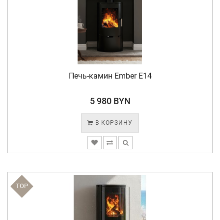
Печь-камин Ember E14
5 980 BYN
В КОРЗИНУ
TOP