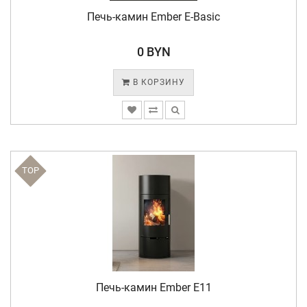
Печь-камин Ember E-Basic
0 BYN
В КОРЗИНУ
TOP
Печь-камин Ember E11