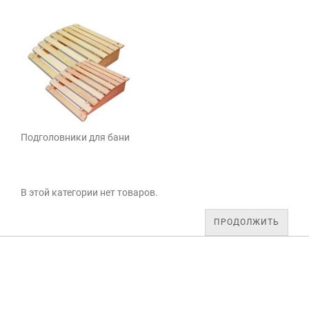
Подголовники для бани
В этой категории нет товаров.
ПРОДОЛЖИТЬ