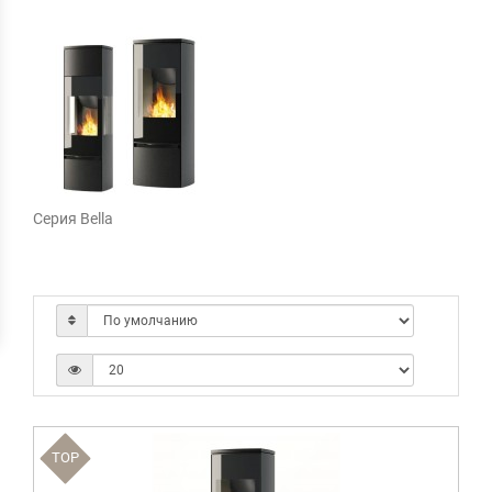
Cерия Bella
TOP