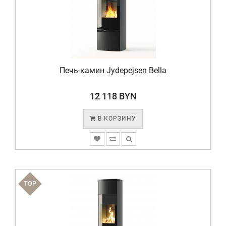
Печь-камин Jydepejsen Bella
12 118 BYN
В КОРЗИНУ
TOP