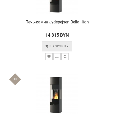
Печь-камин Jydepejsen Bella High
14 815 BYN
В КОРЗИНУ
TOP