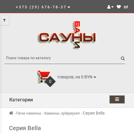
+375 (29) 676-78-37
товаров, на 0 BYN
0
Категории
Cерия Bella
Печи камины
Камины Jydepejsen
Cерия Bella