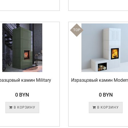
TOP
разцовый камин Military
Изразцовый камин Moder
0 BYN
0 BYN
В КОРЗИНУ
В КОРЗИНУ