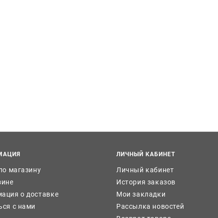
МАЦИЯ
ЛИЧНЫЙ КАБИНЕТ
 по магазину
Личный кабинет
зине
История заказов
ация о доставке
Мои закладки
ься с нами
Рассылка новостей