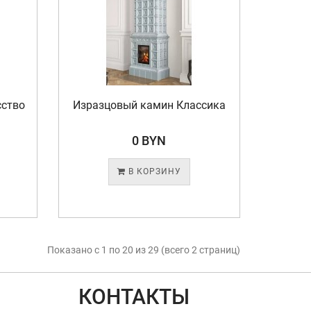
сство
Изразцовый камин Классика
0 BYN
В КОРЗИНУ
Показано с 1 по 20 из 29 (всего 2 страниц)
КОНТАКТЫ