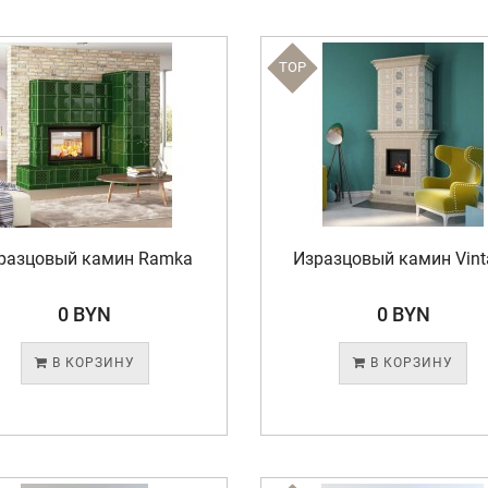
TOP
разцовый камин Ramka
Изразцовый камин Vint
0 BYN
0 BYN
В КОРЗИНУ
В КОРЗИНУ