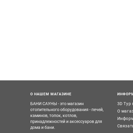
О НАШЕМ МАГАЗИНЕ
ИНФОР
БАНИ САУНЫ - это магазин
3D Тур
отопительного оборудования - печей,
О мага
каминов, топок, котлов,
Информ
принадлежностей и аксессуаров для
Связат
дома и бани.