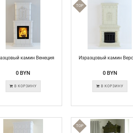
TOP
азцовый камин Венеция
Изразцовый камин Вер
0 BYN
0 BYN
В КОРЗИНУ
В КОРЗИНУ
TOP