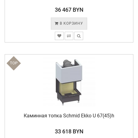
36 467 BYN
В КОРЗИНУ
TOP
Каминная топка Schmid Ekko U 67(45)h
33 618 BYN