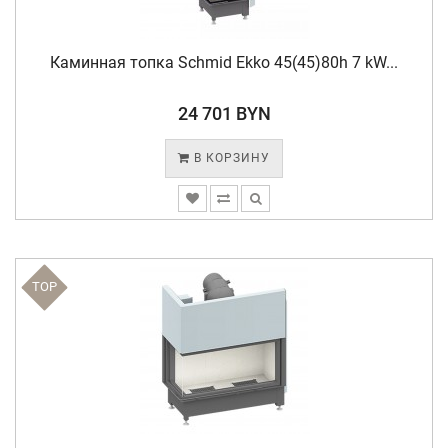
Каминная топка Schmid Ekko 45(45)80h 7 kW...
24 701 BYN
В КОРЗИНУ
TOP