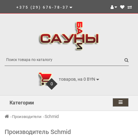
+375 (29) 676-78-37
товаров, на 0 BYN
0
Категории
Schmid
Производители
Производитель Schmid