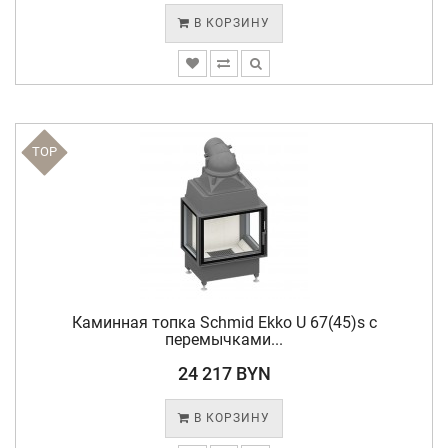
В КОРЗИНУ
TOP
Каминная топка Schmid Ekko U 67(45)s с
перемычками...
24 217 BYN
В КОРЗИНУ