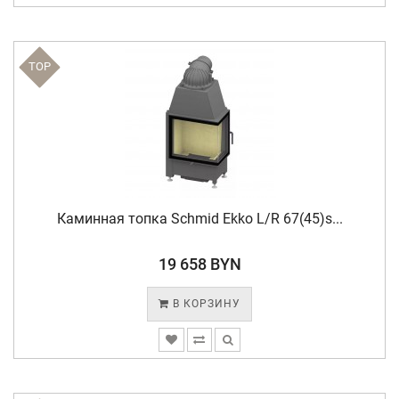
TOP
Каминная топка Schmid Ekko L/R 67(45)s...
19 658 BYN
В КОРЗИНУ