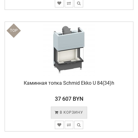
TOP
Каминная топка Schmid Ekko U 84(34)h
37 607 BYN
В КОРЗИНУ