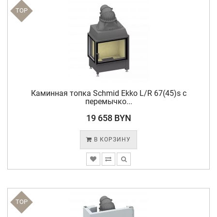
TOP
Каминная топка Schmid Ekko L/R 67(45)s с
перемычко...
19 658 BYN
В КОРЗИНУ
TOP