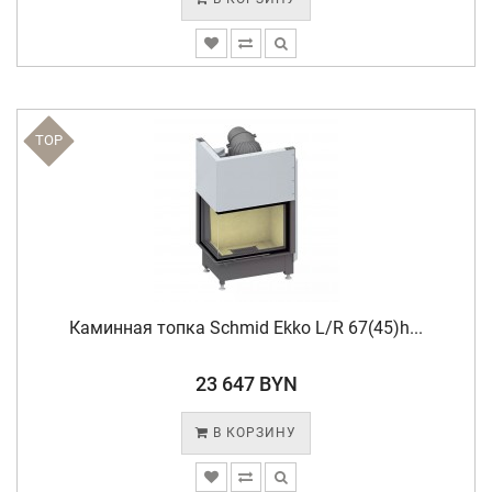
TOP
Каминная топка Schmid Ekko L/R 67(45)h...
23 647 BYN
В КОРЗИНУ