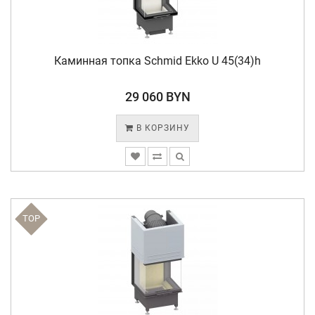
Каминная топка Schmid Ekko U 45(34)h
29 060 BYN
В КОРЗИНУ
TOP