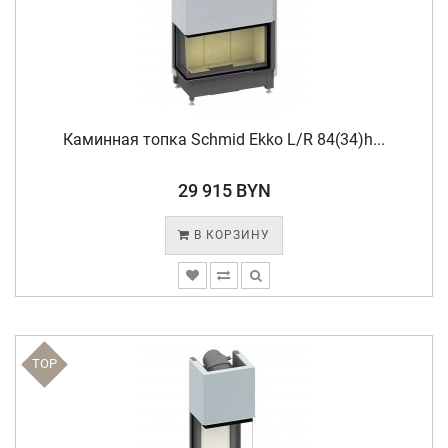
Каминная топка Schmid Ekko L/R 84(34)h...
29 915 BYN
В КОРЗИНУ
TOP