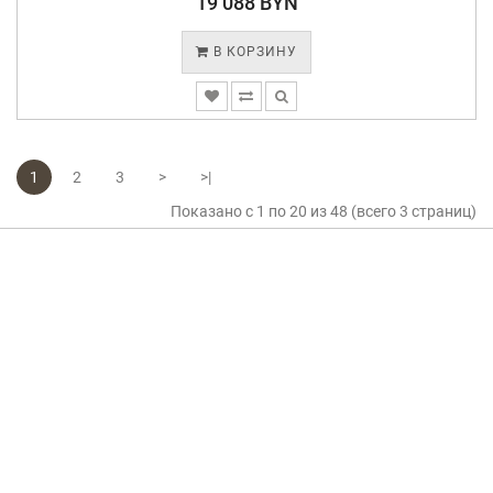
19 088 BYN
В КОРЗИНУ
1
2
3
>
>|
Показано с 1 по 20 из 48 (всего 3 страниц)