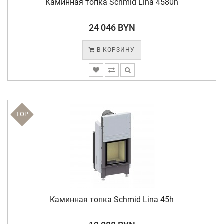
Каминная топка Schmid Lina 4580h
24 046 BYN
В КОРЗИНУ
TOP
Каминная топка Schmid Lina 45h