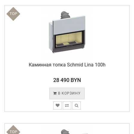
TOP
Каминная топка Schmid Lina 100h
28 490 BYN
В КОРЗИНУ
TOP