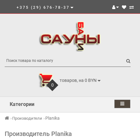
+375 (29) 676-78-37
товаров, на 0 BYN
0
Категории
Planika
Производители
Производитель Planika