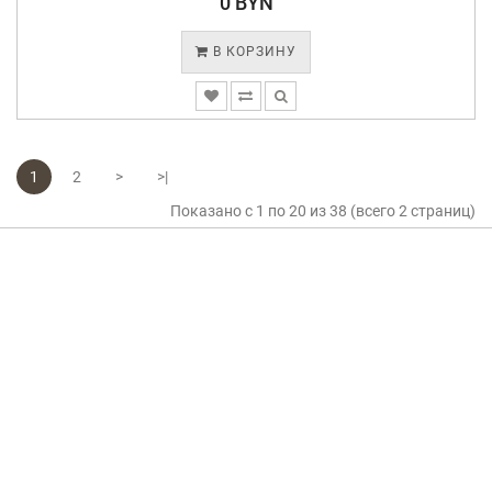
0 BYN
В КОРЗИНУ
1
2
>
>|
Показано с 1 по 20 из 38 (всего 2 страниц)