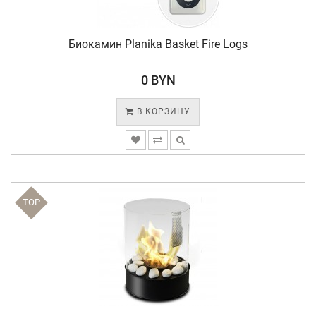
Биокамин Planika Basket Fire Logs
0 BYN
В КОРЗИНУ
TOP