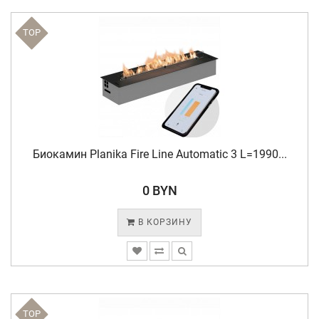
TOP
Биокамин Planika Fire Line Automatic 3 L=1990...
0 BYN
В КОРЗИНУ
TOP