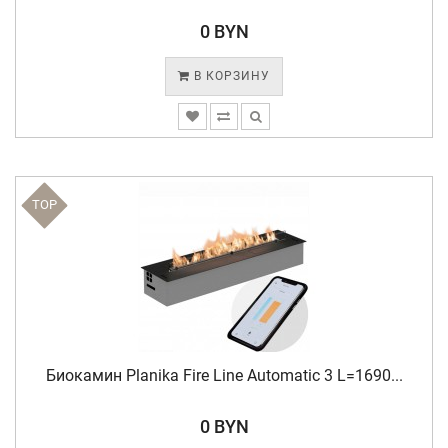
0 BYN
В КОРЗИНУ
TOP
Биокамин Planika Fire Line Automatic 3 L=1690...
0 BYN