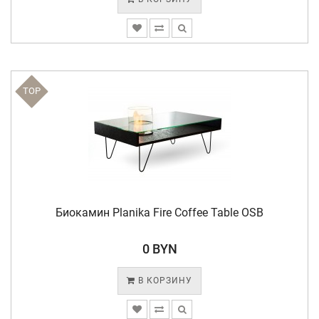
TOP
Биокамин Planika Fire Coffee Table OSB
0 BYN
В КОРЗИНУ