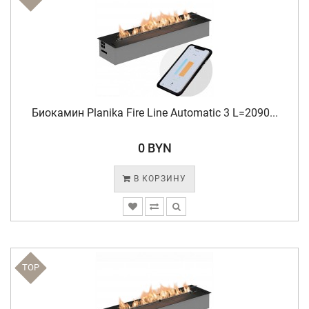
Биокамин Planika Fire Line Automatic 3 L=2090...
0 BYN
В КОРЗИНУ
TOP