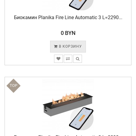
Биокамин Planika Fire Line Automatic 3 L=2290...
0 BYN
В КОРЗИНУ
TOP