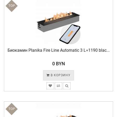
TOP
Биокамин Planika Fire Line Automatic 3 L=1190 blac...
0 BYN
В КОРЗИНУ
TOP