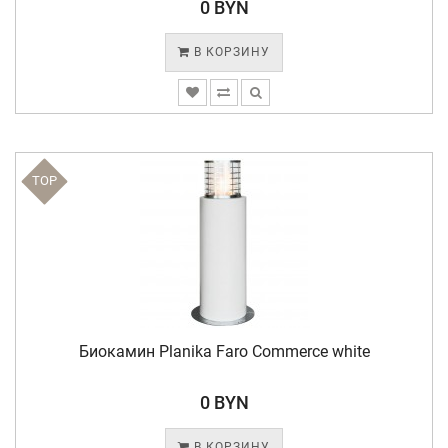
0 BYN
В КОРЗИНУ
TOP
Биокамин Planika Faro Commerce white
0 BYN
В КОРЗИНУ