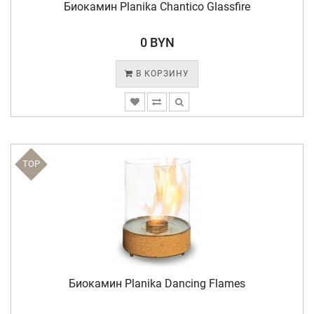
Биокамин Planika Chantico Glassfire
0 BYN
В КОРЗИНУ
TOP
Биокамин Planika Dancing Flames