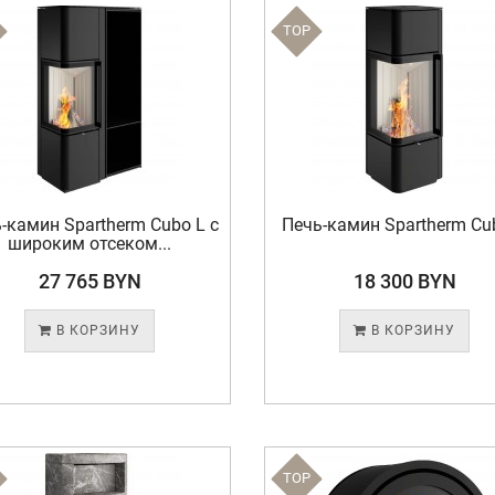
TOP
-камин Spartherm Cubo L с
Печь-камин Spartherm Cu
широким отсеком...
27 765 BYN
18 300 BYN
В КОРЗИНУ
В КОРЗИНУ
TOP