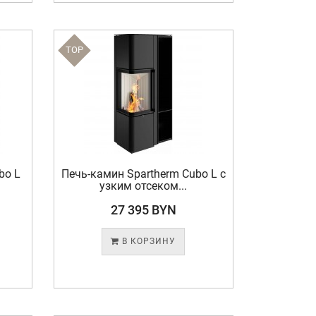
TOP
bo L
Печь-камин Spartherm Cubo L с
узким отсеком...
27 395 BYN
В КОРЗИНУ