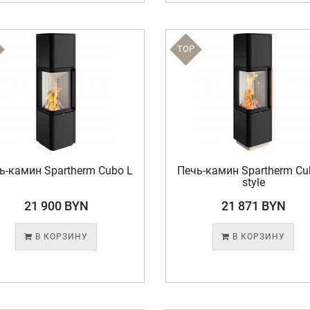
TOP
ь-камин Spartherm Cubo L
Печь-камин Spartherm Cu
style
21 900 BYN
21 871 BYN
В КОРЗИНУ
В КОРЗИНУ