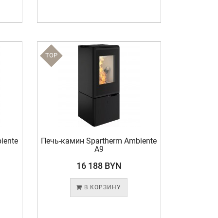
TOP
iente
Печь-камин Spartherm Ambiente
A9
16 188 BYN
В КОРЗИНУ