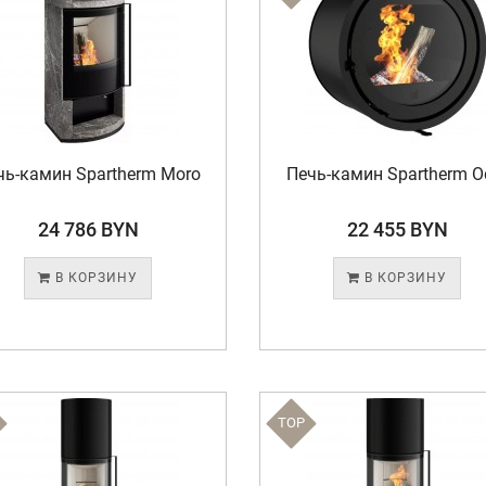
чь-камин Spartherm Moro
Печь-камин Spartherm O
24 786 BYN
22 455 BYN
В КОРЗИНУ
В КОРЗИНУ
TOP