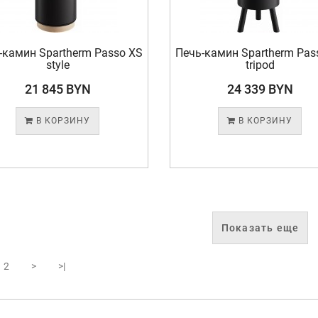
-камин Spartherm Passo XS
Печь-камин Spartherm Pas
style
tripod
21 845 BYN
24 339 BYN
В КОРЗИНУ
В КОРЗИНУ
Показать еще
2
>
>|