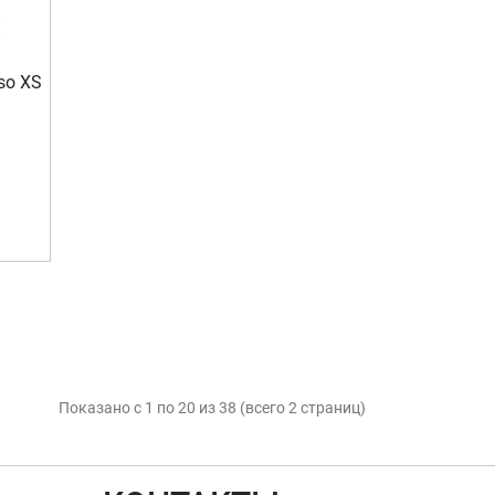
so XS
Показано с 1 по 20 из 38 (всего 2 страниц)