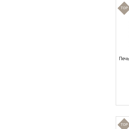
TOP
Печь
TOP