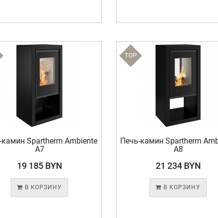
TOP
-камин Spartherm Ambiente
Печь-камин Spartherm Amb
A7
A8
19 185 BYN
21 234 BYN
В КОРЗИНУ
В КОРЗИНУ