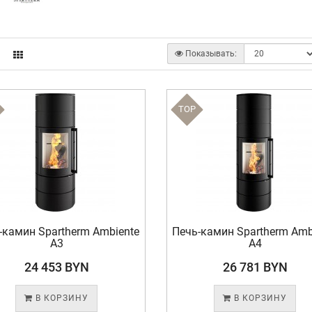
Показывать:
TOP
-камин Spartherm Ambiente
Печь-камин Spartherm Amb
A3
A4
24 453 BYN
26 781 BYN
В КОРЗИНУ
В КОРЗИНУ