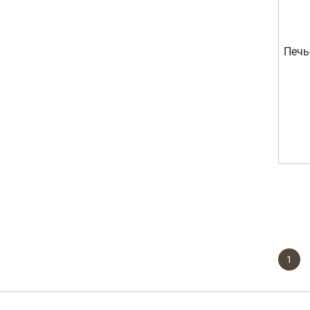
Печь
1