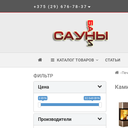
+375 (29) 676-78-37
КАТАЛОГ ТОВАРОВ
СТАТЬИ
Пе
ФИЛЬТР
Ками
Цена
0 BYN
32 049 BYN
Производители