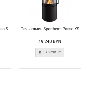
sso S
Печь-камин Spartherm Passo XS
19 240 BYN
В КОРЗИНУ