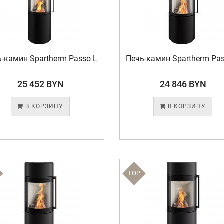
ь-камин Spartherm Passo L
Печь-камин Spartherm Pa
25 452 BYN
24 846 BYN
В КОРЗИНУ
В КОРЗИНУ
TOP