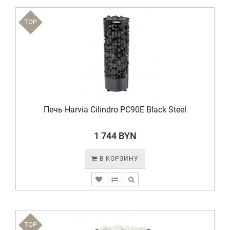
TOP
Печь Harvia Cilindro PC90E Black Steel
1 744 BYN
В КОРЗИНУ
TOP