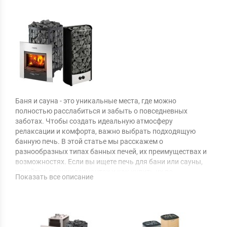
Баня и сауна - это уникальные места, где можно
полностью расслабиться и забыть о повседневных
заботах. Чтобы создать идеальную атмосферу
релаксации и комфорта, важно выбрать подходящую
банную печь. В этой статье мы расскажем о
разнообразных типах банных печей, их преимуществах и
возможностях. Если вы ищете печь для бани или сауны,
узнайте о лучших вариантах и как купить их по
Показать все описание
оптимальной цене.
1. ПЕЧИ ДЛЯ БАНИ НА ДРОВАХ: ПОЮЩИЙ
ОГОНЬ ПРИРОДЫ
Печи для бани на дровах - это классический выбор для