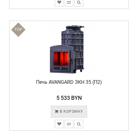
TOP
Печь AVANGARD ЗКH 35 (П2)
5 533 BYN
В КОРЗИНУ