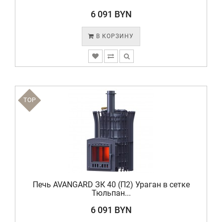
6 091 BYN
В КОРЗИНУ
TOP
Печь AVANGARD ЗК 40 (П2) Ураган в сетке
Тюльпан...
6 091 BYN