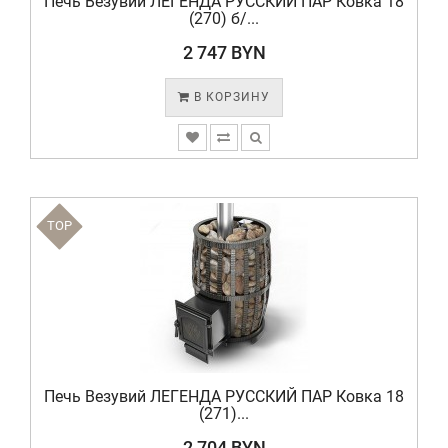
Печь Везувий ЛЕГЕНДА РУССКИЙ ПАР Ковка 18
(270) б/...
2 747 BYN
В КОРЗИНУ
TOP
Печь Везувий ЛЕГЕНДА РУССКИЙ ПАР Ковка 18
(271)...
2 704 BYN