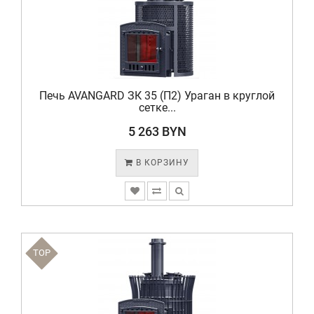
Печь AVANGARD ЗК 35 (П2) Ураган в круглой
сетке...
5 263 BYN
В КОРЗИНУ
TOP