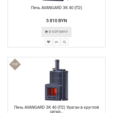
Печь AVANGARD ЗК 40 (П2)
5 810 BYN
В КОРЗИНУ
TOP
Печь AVANGARD ЗК 40 (П2) Ураган в круглой
сетке...