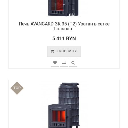
Печь AVANGARD ЗК 35 (П2) Ураган в сетке
Тюльпан...
5 411 BYN
В КОРЗИНУ
TOP