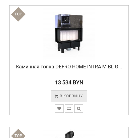
TOP
Каминная топка DEFRO HOME INTRA M BL G...
13 534 BYN
В КОРЗИНУ
TOP