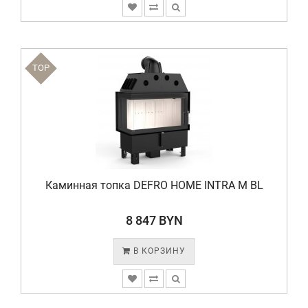
TOP
Каминная топка DEFRO HOME INTRA M BL
8 847 BYN
В КОРЗИНУ