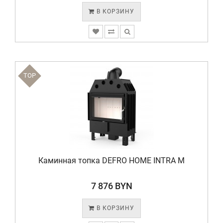
В КОРЗИНУ
TOP
Каминная топка DEFRO HOME INTRA M
7 876 BYN
В КОРЗИНУ