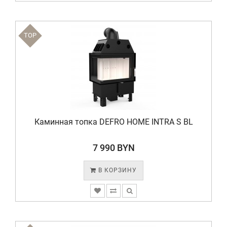
TOP
Каминная топка DEFRO HOME INTRA S BL
7 990 BYN
В КОРЗИНУ