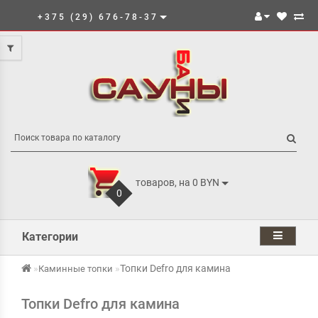
+375 (29) 676-78-37
товаров, на 0 BYN
0
Категории
Топки Defro для камина
Каминные топки
Топки Defro для камина