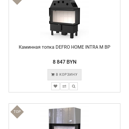
Каминная топка DEFRO HOME INTRA M BP
8 847 BYN
В КОРЗИНУ
TOP