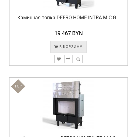
Каминная топка DEFRO HOME INTRA M C G...
19 467 BYN
В КОРЗИНУ
TOP