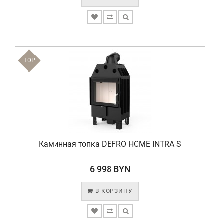
TOP
Каминная топка DEFRO HOME INTRA S
6 998 BYN
В КОРЗИНУ