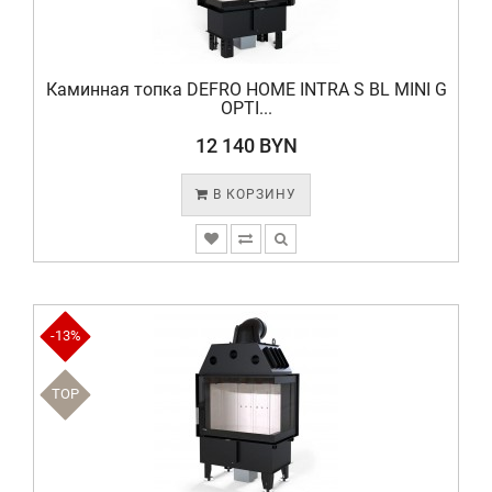
Каминная топка DEFRO HOME INTRA S BL MINI G
OPTI...
12 140 BYN
В КОРЗИНУ
-13%
TOP