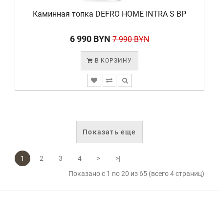
Каминная топка DEFRO HOME INTRA S BP
6 990 BYN
7 990 BYN
В КОРЗИНУ
Показать еще
1
2
3
4
>
>|
Показано с 1 по 20 из 65 (всего 4 страниц)