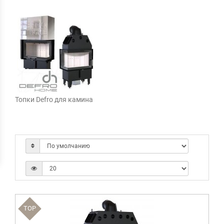
Топки Defro для камина
TOP