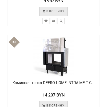
9 967 BYN
В КОРЗИНУ
TOP
Каминная топка DEFRO HOME INTRA ME T G...
14 207 BYN
В КОРЗИНУ