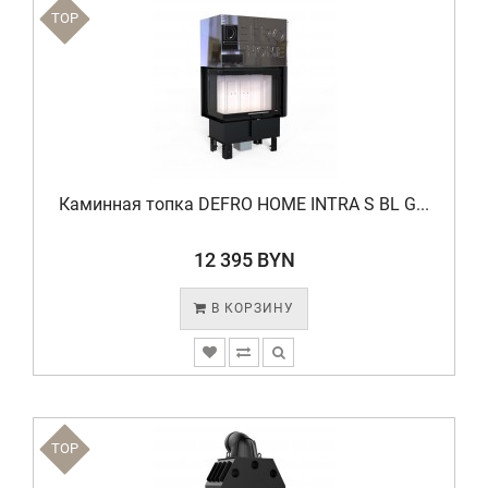
TOP
Каминная топка DEFRO HOME INTRA S BL G...
12 395 BYN
В КОРЗИНУ
TOP