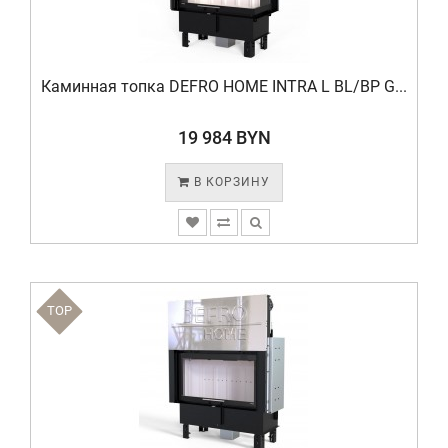
Каминная топка DEFRO HOME INTRA L BL/BP G...
19 984 BYN
В КОРЗИНУ
TOP