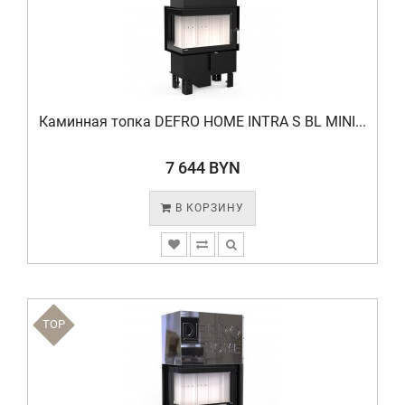
Каминная топка DEFRO HOME INTRA S BL MINI...
7 644 BYN
В КОРЗИНУ
TOP