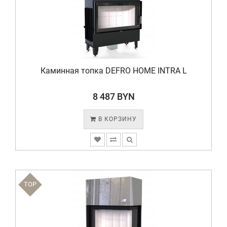
Каминная топка DEFRO HOME INTRA L
8 487 BYN
В КОРЗИНУ
TOP