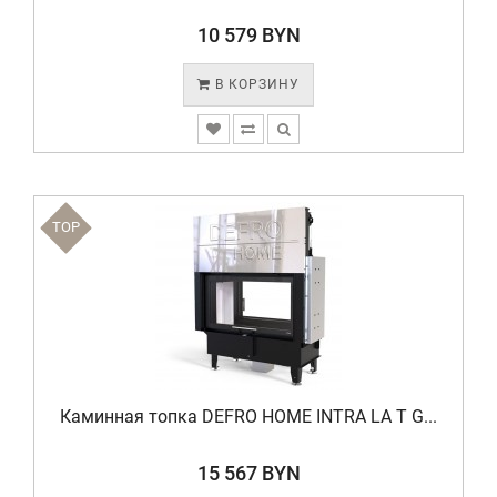
10 579 BYN
В КОРЗИНУ
TOP
Каминная топка DEFRO HOME INTRA LA T G...
15 567 BYN