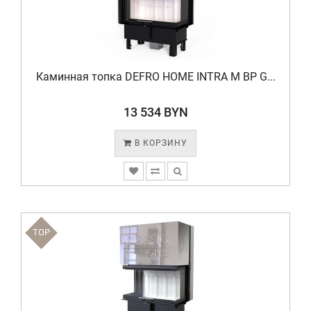
Каминная топка DEFRO HOME INTRA M BP G...
13 534 BYN
В КОРЗИНУ
TOP