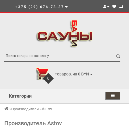
+375 (29) 676-78-37
товаров, на 0 BYN
0
Категории
Astov
Производители
Производитель Astov