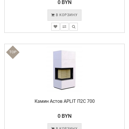
0 BYN
В КОРЗИНУ
TOP
Камин Астов APLIT П2С 700
0 BYN
В КОРЗИНУ