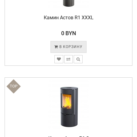
Камин Астов R1 XXXL
0 BYN
В КОРЗИНУ
TOP