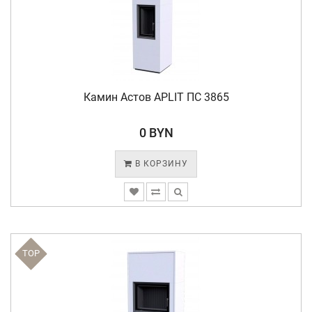
Камин Астов APLIT ПС 3865
0 BYN
В КОРЗИНУ
TOP