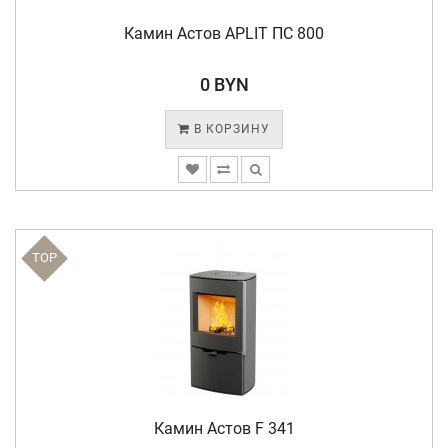
Камин Астов APLIT ПС 800
0 BYN
В КОРЗИНУ
TOP
Камин Астов F 341