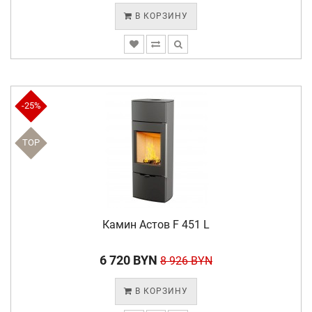
В КОРЗИНУ
-25%
TOP
Камин Астов F 451 L
6 720 BYN
8 926 BYN
В КОРЗИНУ