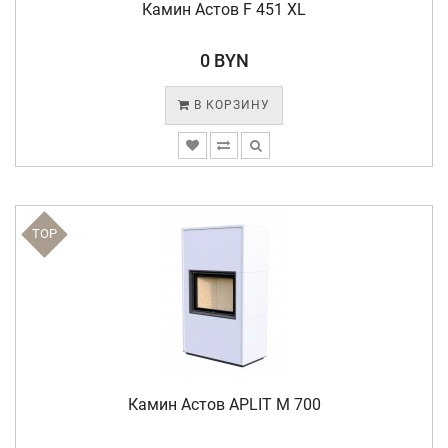
Камин Астов F 451 XL
0 BYN
В КОРЗИНУ
TOP
Камин Астов APLIT М 700