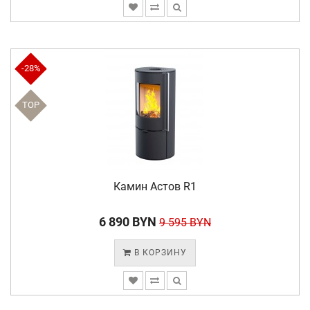
-28%
TOP
Камин Астов R1
6 890 BYN
9 595 BYN
В КОРЗИНУ