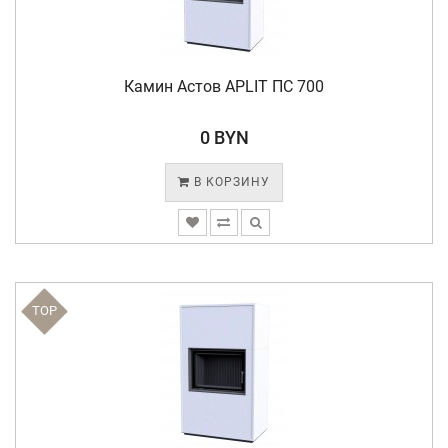
Камин Астов APLIT ПС 700
0 BYN
В КОРЗИНУ
TOP