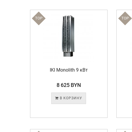
TOP
TOP
IKI Monolith 9 кВт
8 625 BYN
В КОРЗИНУ