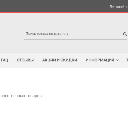
Личный к
FAQ
ОТЗЫВЫ
АКЦИИ И СКИДКИ
ИНФОРМАЦИЯ
 качественных товаров