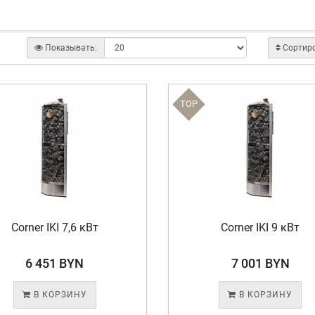
Показывать:
Сортир
TOP
Corner IKI 7,6 кВт
Corner IKI 9 кВт
6 451 BYN
7 001 BYN
В КОРЗИНУ
В КОРЗИНУ