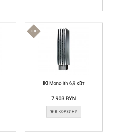
TOP
IKI Monolith 6,9 кВт
7 903 BYN
В КОРЗИНУ