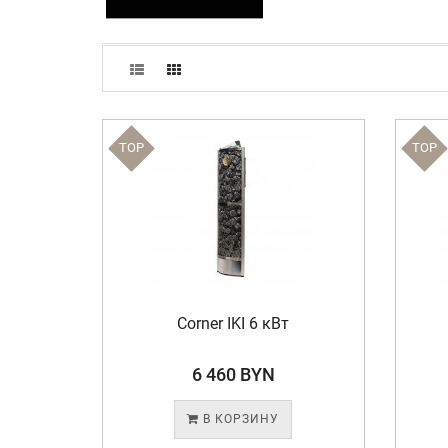
TOP
TOP
Corner IKI 6 кВт
6 460 BYN
В КОРЗИНУ