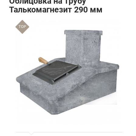
Облицовка на трубу
Талькомагнезит 290 мм
TOP