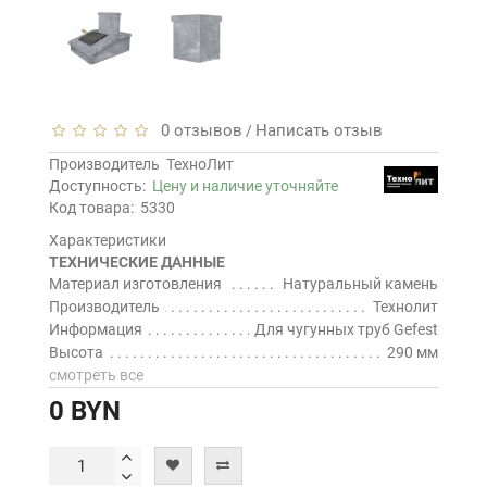
0 отзывов
Написать отзыв
/
Производитель
ТехноЛит
Доступность:
Цену и наличие уточняйте
Код товара:
5330
Характеристики
ТЕХНИЧЕСКИЕ ДАННЫЕ
Материал изготовления
Натуральный камень
Производитель
Технолит
Информация
Для чугунных труб Gefest
Высота
290 мм
смотреть все
0 BYN