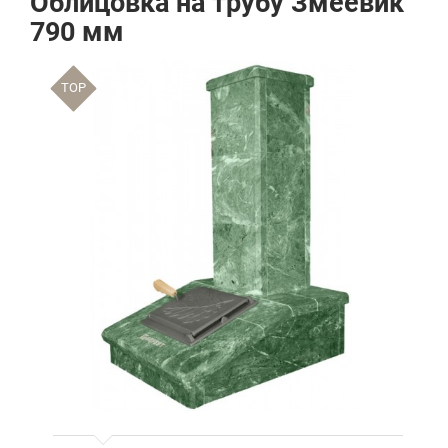
Облицовка на трубу Змеевик
790 мм
TOP