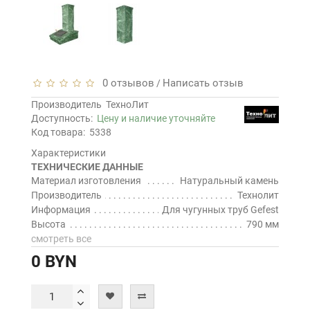
0 отзывов
Написать отзыв
/
Производитель
ТехноЛит
Доступность:
Цену и наличие уточняйте
Код товара:
5338
Характеристики
ТЕХНИЧЕСКИЕ ДАННЫЕ
Материал изготовления
Натуральный камень
Производитель
Технолит
Информация
Для чугунных труб Gefest
Высота
790 мм
смотреть все
0 BYN