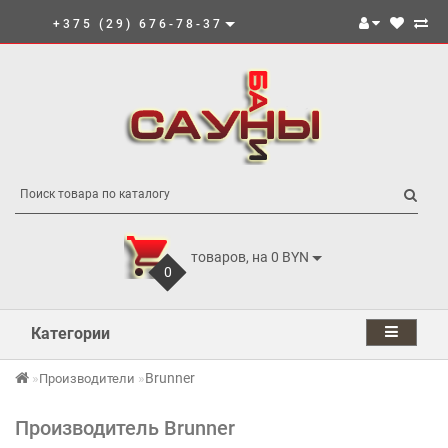
+375 (29) 676-78-37
товаров, на 0 BYN
0
Категории
Brunner
Производители
Производитель Brunner