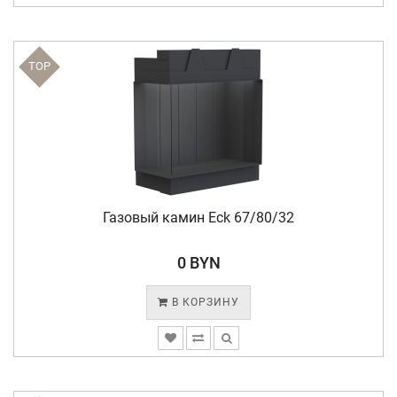
TOP
Газовый камин Eck 67/80/32
0 BYN
В КОРЗИНУ