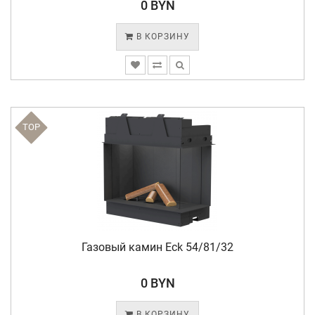
0 BYN
В КОРЗИНУ
TOP
Газовый камин Eck 54/81/32
0 BYN
В КОРЗИНУ