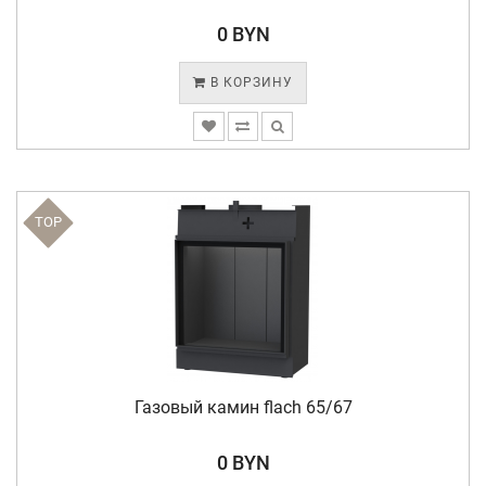
0 BYN
В КОРЗИНУ
TOP
Газовый камин flach 65/67
0 BYN