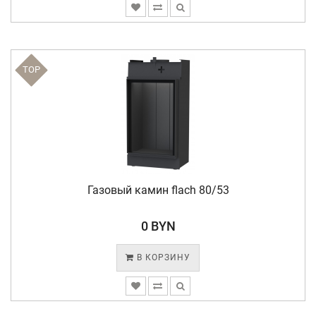
TOP
Газовый камин flach 80/53
0 BYN
В КОРЗИНУ