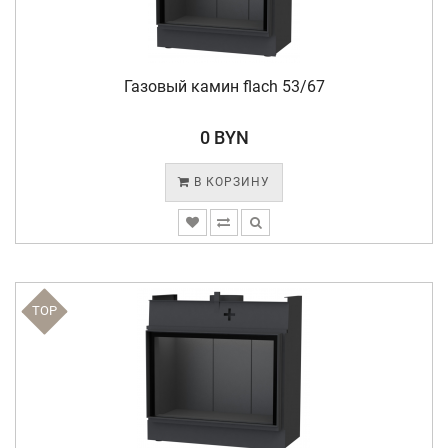
Газовый камин flach 53/67
0 BYN
В КОРЗИНУ
TOP