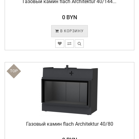
Газовый камин flach Architektur 40/144...
0 BYN
В КОРЗИНУ
TOP
Газовый камин flach Architektur 40/80