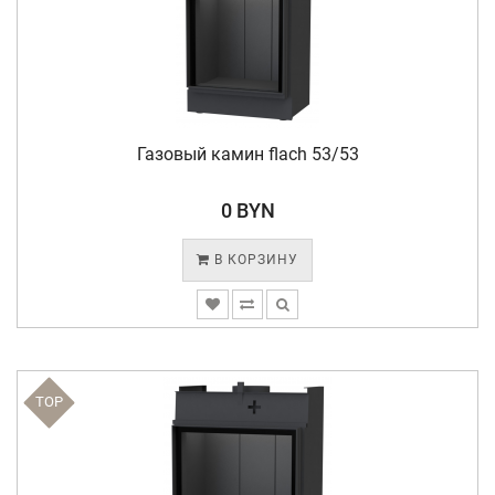
Газовый камин flach 53/53
0 BYN
В КОРЗИНУ
TOP