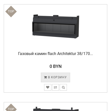
TOP
Газовый камин flach Architektur 38/170...
0 BYN
В КОРЗИНУ
TOP