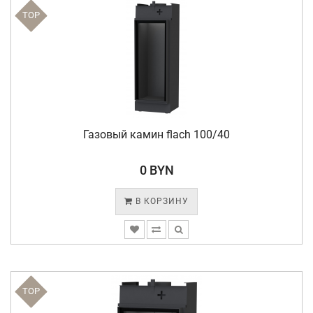
TOP
Газовый камин flach 100/40
0 BYN
В КОРЗИНУ
TOP