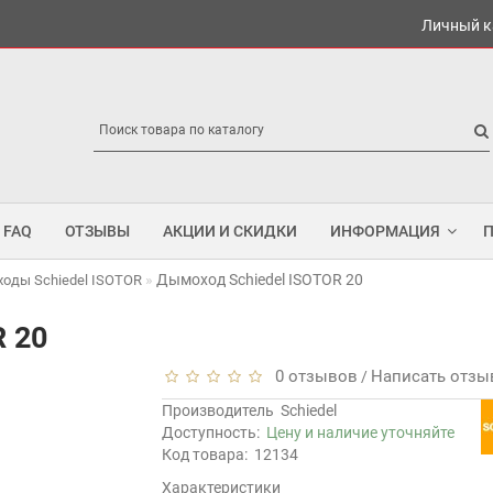
Личный к
FAQ
ОТЗЫВЫ
АКЦИИ И СКИДКИ
ИНФОРМАЦИЯ
Дымоход Schiedel ISOTOR 20
оды Schiedel ISOTOR
 20
0 отзывов
Написать отзы
/
Производитель
Schiedel
Доступность:
Цену и наличие уточняйте
Код товара:
12134
Характеристики