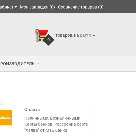
абинет
Мои закладки (0)
Сравнение товаров (0)
товаров, на 0 BYN
0
ПРОИЗВОДИТЕЛЬ
в
Оплата
Наличными, Безналичными,
Карты банков, Рассрочка карте
"Халва" от МТБ банка