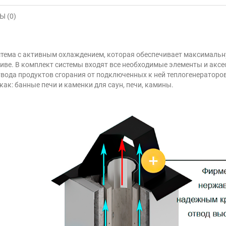
 (0)
стема с активным охлаждением, которая обеспечивает максимальн
ве. В комплект системы входят все необходимые элементы и аксе
вода продуктов сгорания от подключенных к ней теплогенераторов
ак: банные печи и каменки для саун, печи, камины.