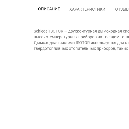
ОПИСАНИЕ
ХАРАКТЕРИСТИКИ
ОТЗЫВЫ
Schiedel ISOTOR — двухконтурная дымоходная си
высокотемпературных приборов на твердом топли
Дымоходная система ISOTOR используется для от
твердотопливных отопительных приборов, таких к