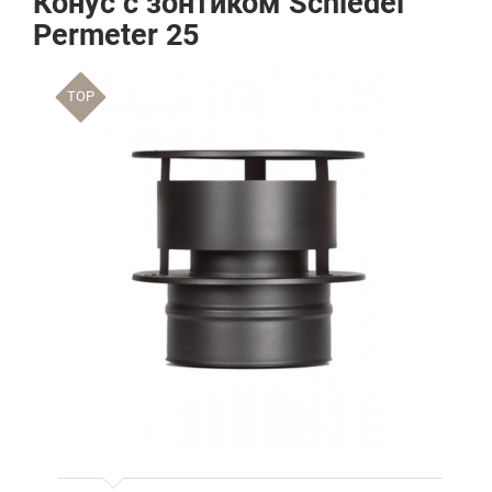
Конус с зонтиком Schiedel
Permeter 25
TOP