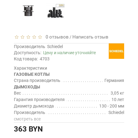
0 отзывов
Написать отзыв
/
Производитель
Schiedel
Доступность:
Цену и наличие уточняйте
Код товара:
4703
Характеристики
ГАЗОВЫЕ КОТЛЫ
Страна производитель
Германия
ДЫМОХОДЫ
Вес
3,05 кг
Гарантия производителя
10 лет
Диаметр дымохода
130 - 200 мм
Производитель
Schiedel
смотреть все
363 BYN