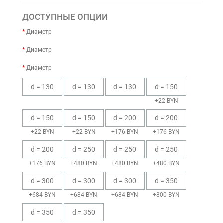
ДОСТУПНЫЕ ОПЦИИ
Диаметр
Диаметр
Диаметр
d = 130
d = 130
d = 130
d = 150
+22 BYN
d = 150
d = 150
d = 200
d = 200
+22 BYN
+22 BYN
+176 BYN
+176 BYN
d = 200
d = 250
d = 250
d = 250
+176 BYN
+480 BYN
+480 BYN
+480 BYN
d = 300
d = 300
d = 300
d = 350
+684 BYN
+684 BYN
+684 BYN
+800 BYN
d = 350
d = 350