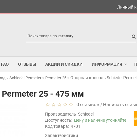
Личный к
FAQ
ОТЗЫВЫ
АКЦИИ И СКИДКИ
ИНФОРМАЦИЯ
Опорная консоль Schiedel Permete
оды Schiedel Permeter
Permeter 25
 Permeter 25 - 475 мм
0 отзывов
Написать отзы
/
Производитель
Schiedel
Доступность:
Цену и наличие уточняйте
Код товара:
4701
Характеристики