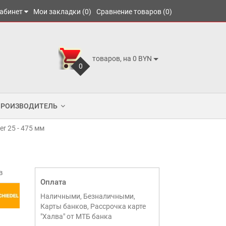
абинет
Мои закладки (0)
Сравнение товаров (0)
товаров, на 0 BYN
0
ПРОИЗВОДИТЕЛЬ
r 25 - 475 мм
в
Оплата
Наличными, Безналичными,
Карты банков, Рассрочка карте
"Халва" от МТБ банка