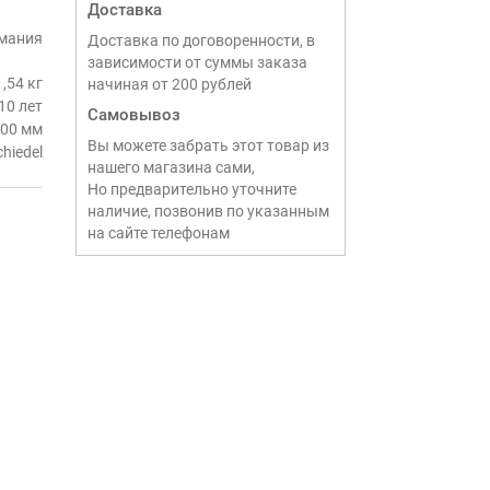
Доставка
мания
Доставка по договоренности, в
зависимости от суммы заказа
1,54 кг
начиная от 200 рублей
10 лет
Самовывоз
200 мм
Вы можете забрать этот товар из
chiedel
нашего магазина сами,
Но предварительно уточните
наличие, позвонив по указанным
на сайте телефонам