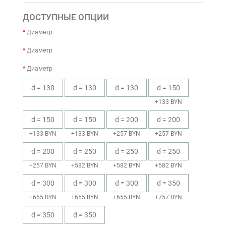
ДОСТУПНЫЕ ОПЦИИ
Диаметр
Диаметр
Диаметр
d = 130
d = 130
d = 130
d = 150
+133 BYN
d = 150
d = 150
d = 200
d = 200
+133 BYN
+133 BYN
+257 BYN
+257 BYN
d = 200
d = 250
d = 250
d = 250
+257 BYN
+582 BYN
+582 BYN
+582 BYN
d = 300
d = 300
d = 300
d = 350
+655 BYN
+655 BYN
+655 BYN
+757 BYN
d = 350
d = 350