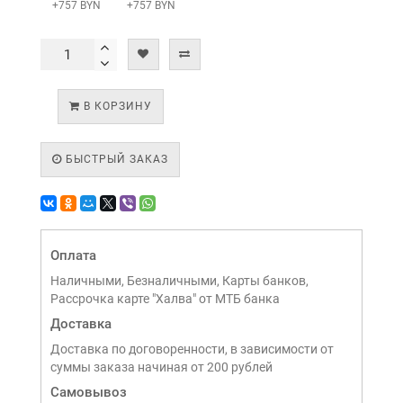
+757 BYN
+757 BYN
В КОРЗИНУ
БЫСТРЫЙ ЗАКАЗ
Оплата
Наличными, Безналичными, Карты банков,
Рассрочка карте "Халва" от МТБ банка
Доставка
Доставка по договоренности, в зависимости от
суммы заказа начиная от 200 рублей
Самовывоз