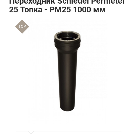
Переходник Schiedel Permeter
25 Топка - PM25 1000 мм
TOP