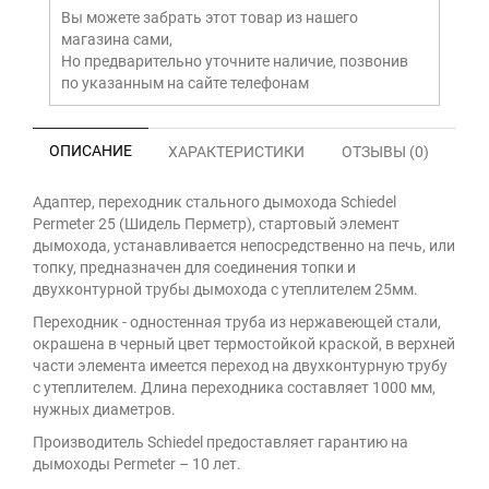
Вы можете забрать этот товар из нашего
магазина сами,
Но предварительно уточните наличие, позвонив
по указанным на сайте телефонам
ОПИСАНИЕ
ХАРАКТЕРИСТИКИ
ОТЗЫВЫ (0)
Адаптер, переходник стального дымохода Schiedel
Permeter 25 (Шидель Перметр), стартовый элемент
дымохода, устанавливается непосредственно на печь, или
топку, предназначен для соединения топки и
двухконтурной трубы дымохода с утеплителем 25мм.
Переходник - одностенная труба из нержавеющей стали,
окрашена в черный цвет термостойкой краской, в верхней
части элемента имеется переход на двухконтурную трубу
с утеплителем. Длина переходника составляет 1000 мм,
нужных диаметров.
Производитель Schiedel предоставляет гарантию на
дымоходы Permeter – 10 лет.