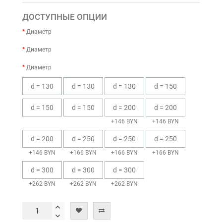
ДОСТУПНЫЕ ОПЦИИ
Диаметр
Диаметр
Диаметр
d = 130
d = 130
d = 130
d = 150
d = 150
d = 150
d = 200
d = 200
+146 BYN
+146 BYN
d = 200
d = 250
d = 250
d = 250
+146 BYN
+166 BYN
+166 BYN
+166 BYN
d = 300
d = 300
d = 300
+262 BYN
+262 BYN
+262 BYN