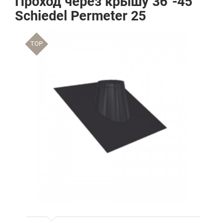
Проход через крышу 36°-45°
Schiedel Permeter 25
TOP