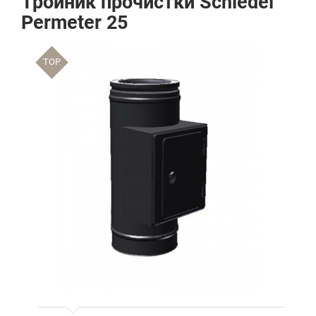
Тройник прочистки Schiedel
Permeter 25
TOP