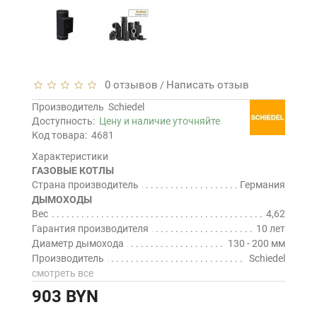
0 отзывов
Написать отзыв
/
Производитель
Schiedel
Доступность:
Цену и наличие уточняйте
Код товара:
4681
Характеристики
ГАЗОВЫЕ КОТЛЫ
Страна производитель
Германия
ДЫМОХОДЫ
Вес
4,62
Гарантия производителя
10 лет
Диаметр дымохода
130 - 200 мм
Производитель
Schiedel
смотреть все
903 BYN