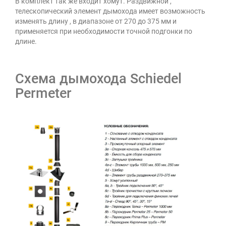
В комплект так же входит хомут. Раздвижной ,
телескопический элемент дымохода имеет возможность
изменять длину , в диапазоне от 270 до 375 мм и
применяется при необходимости точной подгонки по
длине.
Схема дымохода Schiedel
Permeter