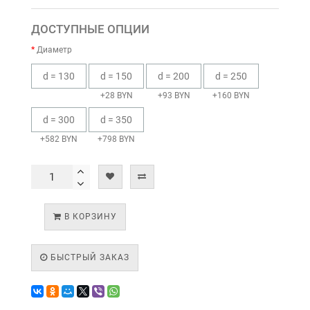
ДОСТУПНЫЕ ОПЦИИ
Диаметр
d = 130
d = 150
d = 200
d = 250
+28 BYN
+93 BYN
+160 BYN
d = 300
d = 350
+582 BYN
+798 BYN
В КОРЗИНУ
БЫСТРЫЙ ЗАКАЗ