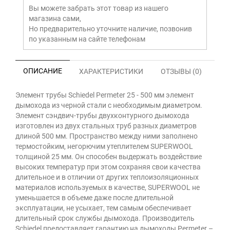
Вы можете забрать этот товар из нашего
магазина сами,
Но предварительно уточните наличие, позвонив
по указанным на сайте телефонам
ОПИСАНИЕ
ХАРАКТЕРИСТИКИ
ОТЗЫВЫ (0)
Элемент трубы Schiedel Permeter 25 - 500 мм элемент
дымохода из черной стали с необходимым диаметром.
Элемент сэндвич-трубы двухконтурного дымохода
изготовлен из двух стальных труб разных диаметров
длиной 500 мм. Пространство между ними заполнено
термостойким, негорючим утеплителем SUPERWOOL
толщиной 25 мм. Он способен выдержать воздействие
высоких температур при этом сохраняя свои качества
длительное и в отличии от других теплоизоляционных
материалов используемых в качестве, SUPERWOOL не
уменьшается в объеме даже после длительной
эксплуатации, не усыхает, тем самым обеспечивает
длительный срок службы дымохода. Производитель
Schiedel предоставляет гарантию на дымоходы Permeter –