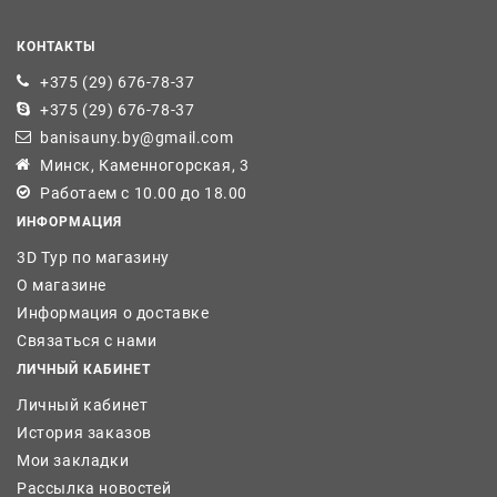
КОНТАКТЫ
+375 (29) 676-78-37
+375 (29) 676-78-37
banisauny.by@gmail.com
Минск, Каменногорская, 3
Работаем с 10.00 до 18.00
ИНФОРМАЦИЯ
3D Тур по магазину
О магазине
Информация о доставке
Связаться с нами
ЛИЧНЫЙ КАБИНЕТ
Личный кабинет
История заказов
Мои закладки
Рассылка новостей