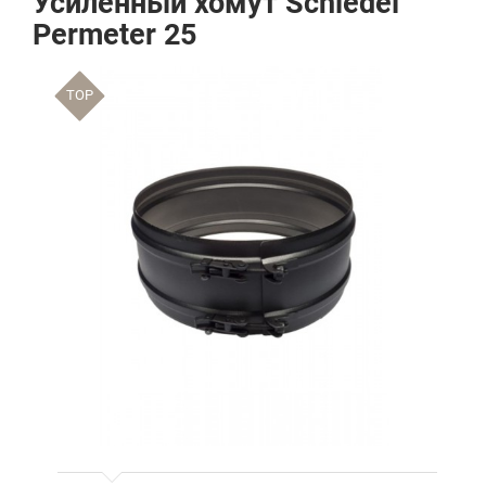
Усиленный хомут Schiedel
Permeter 25
TOP