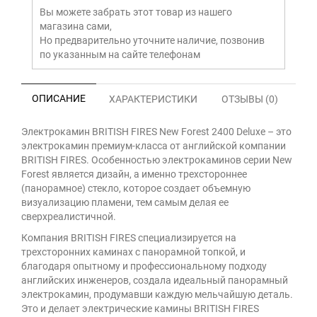
Вы можете забрать этот товар из нашего
магазина сами,
Но предварительно уточните наличие, позвонив
по указанным на сайте телефонам
ОПИСАНИЕ
ХАРАКТЕРИСТИКИ
ОТЗЫВЫ (0)
Электрокамин BRITISH FIRES New Forest 2400 Deluxe – это
электрокамин премиум-класса от английской компании
BRITISH FIRES. Особенностью электрокаминов серии New
Forest является дизайн, а именно трехстороннее
(панорамное) стекло, которое создает объемную
визуализацию пламени, тем самым делая ее
сверхреалистичной.
Компания BRITISH FIRES специализируется на
трехсторонних каминах с панорамной топкой, и
благодаря опытному и профессиональному подходу
английских инженеров, создала идеальный панорамный
электрокамин, продумавши каждую мельчайшую деталь.
Это и делает электрические камины BRITISH FIRES