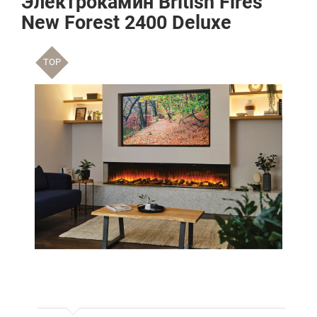
Электрокамин British Fires
New Forest 2400 Deluxe
TOP