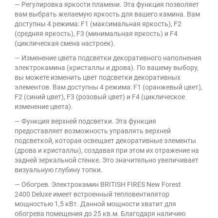
— Регулировка яркости пламени. Эта функция позволяет
вам выбрать желаемую яркость для вашего камина. Вам
доступны 4 режима: F1 (максимальная яркость), F2
(средняя яркость), F3 (минимальная яркость) и F4
(циклическая смена настроек).
— Изменение цвета подсветки декоративного наполнения
электрокамина (кристаллы и дрова). По вашему выбору,
вы можете изменить цвет подсветки декоративных
элементов. Вам доступны 4 режима: F1 (оранжевый цвет),
F2 (синий цвет), F3 (розовый цвет) и F4 (циклическое
изменение цвета).
— Функция верхней подсветки. Эта функция
предоставляет возможность управлять верхней
подсветкой, которая освещает декоративные элементы
(дрова и кристаллы), создавая при этом их отражение на
задней зеркальной стенке. Это значительно увеличивает
визуальную глубину топки.
— Обогрев. Электрокамин BRITISH FIRES New Forest
2400 Deluxe имеет встроенный тепловентилятор
мощностью 1,5 кВт. Данной мощности хватит для
обогрева помещения до 25 кв.м. Благодаря наличию