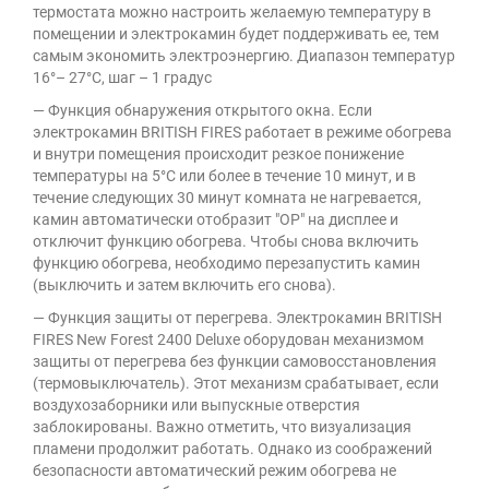
термостата можно настроить желаемую температуру в
помещении и электрокамин будет поддерживать ее, тем
самым экономить электроэнергию. Диапазон температур
16°– 27°C, шаг – 1 градус
— Функция обнаружения открытого окна. Если
электрокамин BRITISH FIRES работает в режиме обогрева
и внутри помещения происходит резкое понижение
температуры на 5°C или более в течение 10 минут, и в
течение следующих 30 минут комната не нагревается,
камин автоматически отобразит "OP" на дисплее и
отключит функцию обогрева. Чтобы снова включить
функцию обогрева, необходимо перезапустить камин
(выключить и затем включить его снова).
— Функция защиты от перегрева. Электрокамин BRITISH
FIRES New Forest 2400 Deluxe оборудован механизмом
защиты от перегрева без функции самовосстановления
(термовыключатель). Этот механизм срабатывает, если
воздухозаборники или выпускные отверстия
заблокированы. Важно отметить, что визуализация
пламени продолжит работать. Однако из соображений
безопасности автоматический режим обогрева не