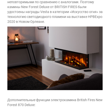
неповторимыми по сравнению с аналогами. Поэтому
камины New Forest Deluxe от BRITISH FIRES были
удостоены награды Vesta в категории «Искусство огня» за
технологию светодиодного пламени на выставке HPBExpo
2020 в Новом Орлеане.
Дополнительные функции электрокамина British Fires New
Forest 870 Deluxe: