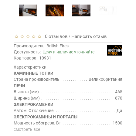
0 отзывов
Написать отзыв
/
Производитель
British Fires
Доступность:
Цену и наличие уточняйте
Код товара:
10931
Характеристики
КАМИННЫЕ ТОПКИ
Страна производитель
Великобритания
ПЕЧИ
Высота (мм)
465
Ширина (мм)
870
ЭЛЕКТРОКАМЕНКИ
Автом. Отключение
Да
ЭЛЕКТРОКАМИНЫ И ПОРТАЛЫ
Мощность обогрева, Вт
1500
смотреть все