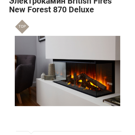
Электрокамин British Fires
New Forest 870 Deluxe
TOP