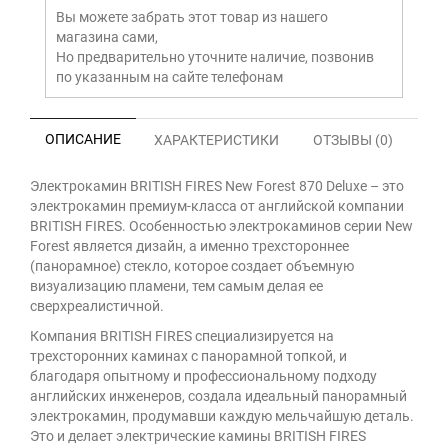
Вы можете забрать этот товар из нашего
магазина сами,
Но предварительно уточните наличие, позвонив
по указанным на сайте телефонам
ОПИСАНИЕ
ХАРАКТЕРИСТИКИ
ОТЗЫВЫ (0)
Электрокамин BRITISH FIRES New Forest 870 Deluxe – это
электрокамин премиум-класса от английской компании
BRITISH FIRES. Особенностью электрокаминов серии New
Forest является дизайн, а именно трехстороннее
(панорамное) стекло, которое создает объемную
визуализацию пламени, тем самым делая ее
сверхреалистичной.
Компания BRITISH FIRES специализируется на
трехсторонних каминах с панорамной топкой, и
благодаря опытному и профессиональному подходу
английских инженеров, создала идеальный панорамный
электрокамин, продумавши каждую мельчайшую деталь.
Это и делает электрические камины BRITISH FIRES