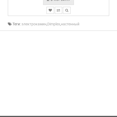
Теги:
электрокамин
,
Dimplex
,
настенный