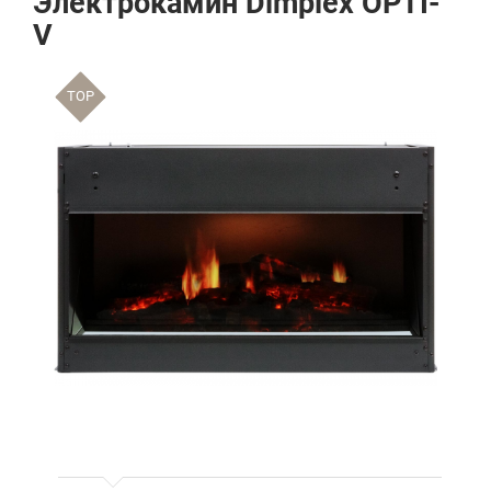
Электрокамин Dimplex OPTI-
V
TOP