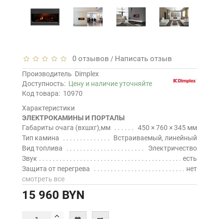
0 отзывов
Написать отзыв
/
Производитель
Dimplex
Доступность:
Цену и наличие уточняйте
Код товара:
10970
Характеристики
ЭЛЕКТРОКАМИНЫ И ПОРТАЛЫ
Габариты очага (вхшхг),мм
450 × 760 × 345 мм
Тип камина
Встраиваемый, линейный
Вид топлива
Электричество
Звук
есть
Защита от перегрева
нет
смотреть все
15 960 BYN