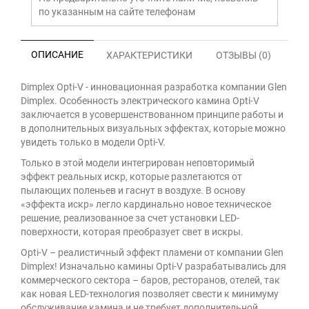
по указанным на сайте телефонам
ОПИСАНИЕ
ХАРАКТЕРИСТИКИ
ОТЗЫВЫ (0)
Dimplex Opti-V - инновационная разработка компании Glen
Dimplex. Особенность электрического камина Opti-V
заключается в усовершенствованном принципе работы и
в дополнительных визуальных эффектах, которые можно
увидеть только в модели Opti-V.
Только в этой модели интегрирован неповторимый
эффект реальных искр, которые разлетаются от
пылающих поленьев и гаснут в воздухе. В основу
«эффекта искр» легло кардинально новое техническое
решение, реализованное за счет установки LED-
поверхности, которая преобразует свет в искры.
Opti-V – реалистичный эффект пламени от компании Glen
Dimplex! Изначально камины Opti-V разрабатывались для
коммерческого сектора – баров, ресторанов, отелей, так
как новая LED-технология позволяет свести к минимуму
обслуживание камина и не требует дополнительной