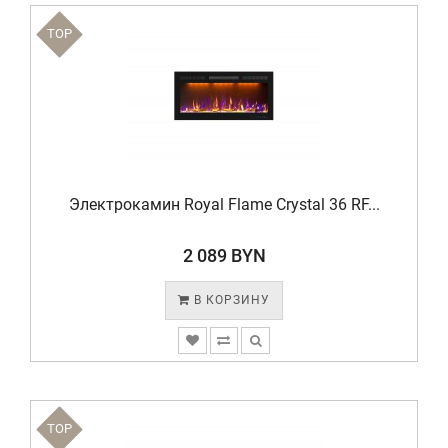
TOP
Электрокамин Royal Flame Crystal 36 RF...
2 089 BYN
В КОРЗИНУ
TOP