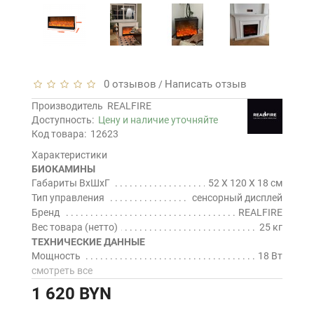
0 отзывов
Написать отзыв
/
Производитель
REALFIRE
Доступность:
Цену и наличие уточняйте
Код товара:
12623
Характеристики
БИОКАМИНЫ
Габариты ВхШхГ
52 Х 120 Х 18 см
Тип управления
сенсорный дисплей
Бренд
REALFIRE
Вес товара (нетто)
25 кг
ТЕХНИЧЕСКИЕ ДАННЫЕ
Мощность
18 Вт
смотреть все
1 620 BYN