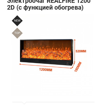
Электроочаг REALFIRE 1200
2D (с функцией обогрева)
NEW
TOP