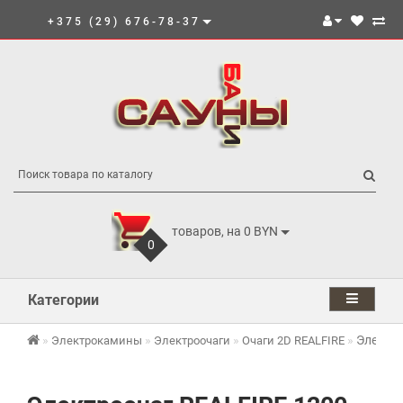
+375 (29) 676-78-37
товаров, на 0 BYN
0
Категории
Электро
Электрокамины
Электроочаги
Очаги 2D REALFIRE