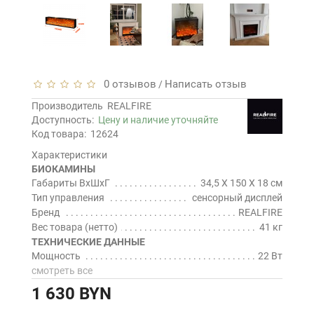
0 отзывов
Написать отзыв
/
Производитель
REALFIRE
Доступность:
Цену и наличие уточняйте
Код товара:
12624
Характеристики
БИОКАМИНЫ
Габариты ВхШхГ
34,5 Х 150 Х 18 см
Тип управления
сенсорный дисплей
Бренд
REALFIRE
Вес товара (нетто)
41 кг
ТЕХНИЧЕСКИЕ ДАННЫЕ
Мощность
22 Вт
смотреть все
1 630 BYN