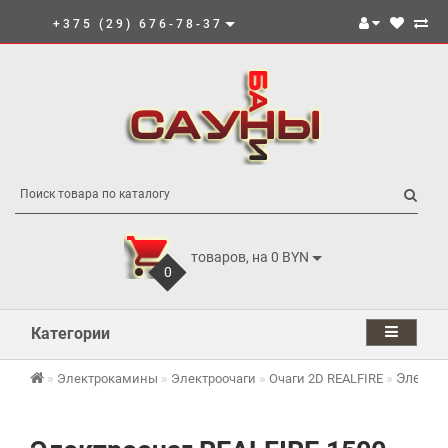
+375 (29) 676-78-37
товаров, на 0 BYN
0
Категории
Электро
Электрокамины
Электроочаги
Очаги 2D REALFIRE