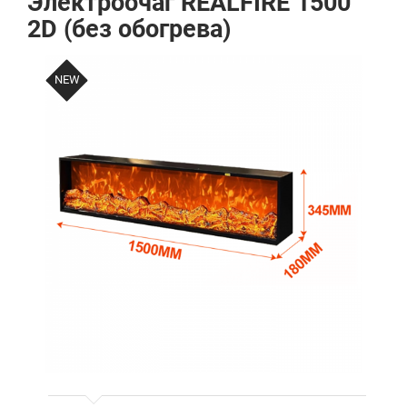
Электроочаг REALFIRE 1500
2D (без обогрева)
NEW