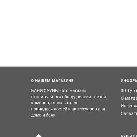
О НАШЕМ МАГАЗИНЕ
ИНФОР
БАНИ САУНЫ - это магазин
3D Тур
отопительного оборудования - печей,
О мага
каминов, топок, котлов,
Информ
принадлежностей и аксессуаров для
Связат
дома и бани.
БУДЬТЕ 