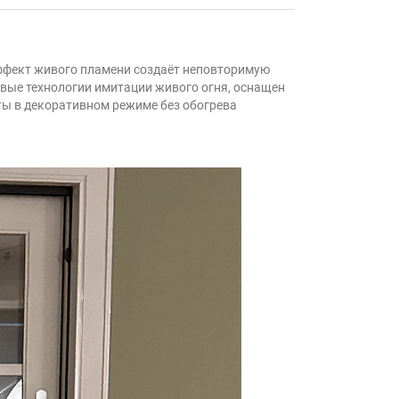
эффект живого пламени создаёт неповторимую
овые технологии имитации живого огня, оснащен
ты в декоративном режиме без обогрева