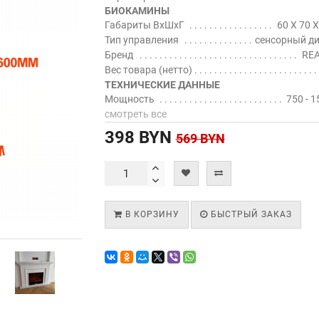
БИОКАМИНЫ
Габариты ВхШхГ
60 Х 70 Х
Тип управления
сенсорный д
Бренд
REA
Вес товара (нетто)
ТЕХНИЧЕСКИЕ ДАННЫЕ
Мощность
750 - 1
смотреть все
398 BYN
569 BYN
В КОРЗИНУ
БЫСТРЫЙ ЗАКАЗ