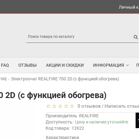
Личный к
FAQ
ОТЗЫВЫ
АКЦИИ И СКИДКИ
ИНФОРМАЦИЯ
Электроочаг REALFIRE 700 2D (с функцией обогрева)
FIRE
 2D (с функцией обогрева)
0 отзывов
Написать отзы
/
Производитель
REALFIRE
Доступность:
Цену и наличие уточняйте
Код товара:
12622
Характеристики