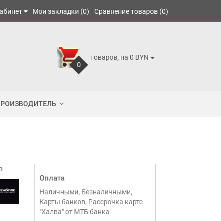
абинет
Мои закладки (0)
Сравнение товаров (0)
товаров, на 0 BYN
0
ПРОИЗВОДИТЕЛЬ
в
Оплата
Наличными, Безналичными,
Карты банков, Рассрочка карте
"Халва" от МТБ банка