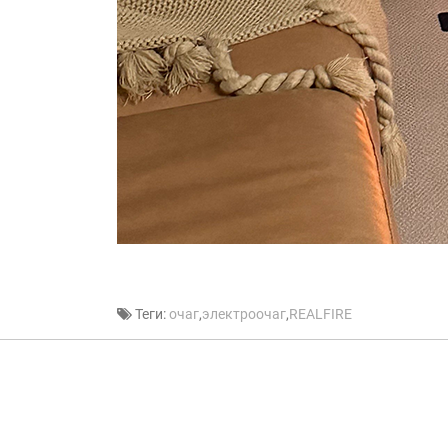
Теги:
очаг
,
электроочаг
,
REALFIRE