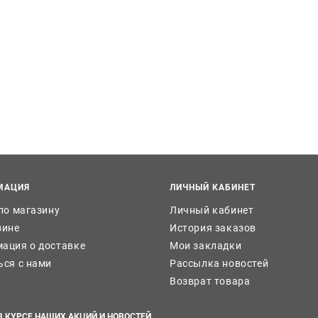
МАЦИЯ
ЛИЧНЫЙ КАБИНЕТ
 по магазину
Личный кабинет
зине
История заказов
ация о доставке
Мои закладки
ься с нами
Рассылка новостей
Возврат товара
В КУРСЕ НАШИХ АКЦИЙ И НОВОСТЕЙ