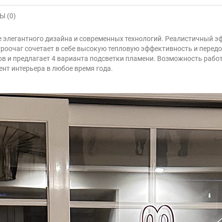
 (0)
е элегантного дизайна и современных технологий. Реалистичный 
троочаг сочетает в себе высокую тепловую эффективность и перед
ов и предлагает 4 варианта подсветки пламени. Возможность рабо
нт интерьера в любое время года.