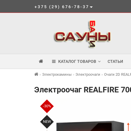
+375 (29) 676-78-37
КАТАЛОГ ТОВАРОВ
СТАТЬИ
Электрокамины
Электроочаги
Очаги 2D REAL
Электроочаг REALFIRE 700
-30%
NEW