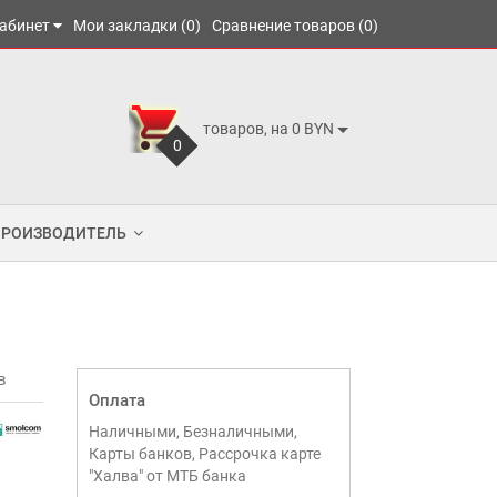
абинет
Мои закладки (0)
Сравнение товаров (0)
товаров, на 0 BYN
0
ПРОИЗВОДИТЕЛЬ
в
Оплата
Наличными, Безналичными,
Карты банков, Рассрочка карте
"Халва" от МТБ банка