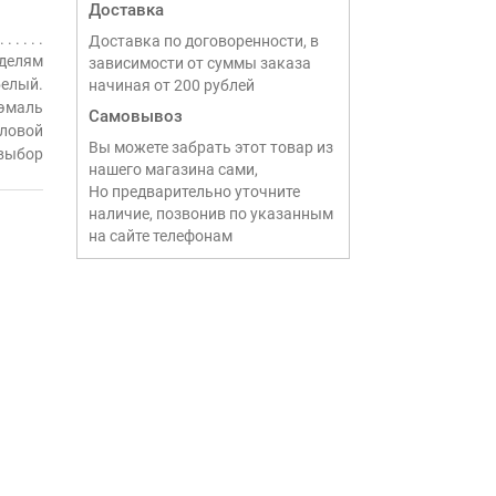
Доставка
Доставка по договоренности, в
делям
зависимости от суммы заказа
белый.
начиная от 200 рублей
эмаль
Самовывоз
ловой
Вы можете забрать этот товар из
выбор
нашего магазина сами,
Но предварительно уточните
наличие, позвонив по указанным
на сайте телефонам