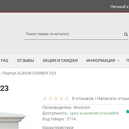
Личный к
FAQ
ОТЗЫВЫ
АКЦИИ И СКИДКИ
ИНФОРМАЦИЯ
Портал ALBION CORNER V23
23
0 отзывов
Написать отзы
/
Производитель
Smolcom
Доступность:
Цену и наличие уточняйте
Код товара:
3714
Характеристики