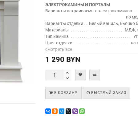
ЭЛЕКТРОКАМИНЫ И ПОРТАЛЫ
Варианты встраиваемых электрокаминов
по мо
Варианты отделки
Белый ваниль, Бьянко 
Материалы
МДФ, 
Тип камина
Уг
Цвет отделки
на 
смотреть все
1 290 BYN
В КОРЗИНУ
БЫСТРЫЙ ЗАКАЗ