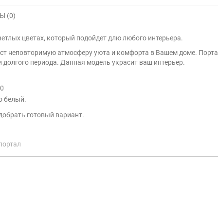
 (0)
ветлых цветах, который подойдет длю любого интерьера.
аст неповторимую атмосферу уюта и комфорта в Вашем доме. Порта
 долгого периода. Данная модель украсит ваш интерьер.
80
о белый.
добрать готовый вариант.
портал