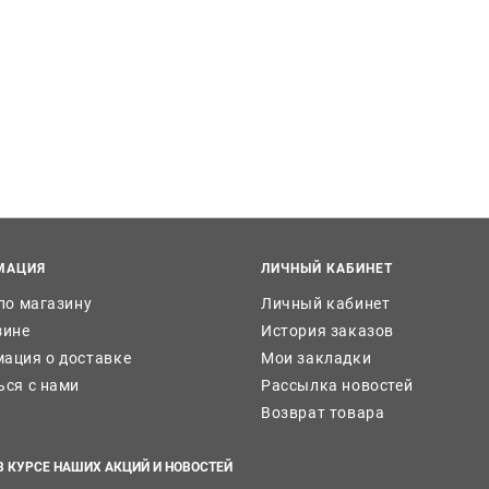
МАЦИЯ
ЛИЧНЫЙ КАБИНЕТ
 по магазину
Личный кабинет
зине
История заказов
ация о доставке
Мои закладки
ься с нами
Рассылка новостей
Возврат товара
В КУРСЕ НАШИХ АКЦИЙ И НОВОСТЕЙ