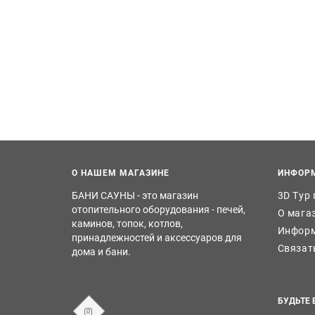
О НАШЕМ МАГАЗИНЕ
ИНФОР
БАНИ САУНЫ - это магазин
3D Тур
отопительного оборудования - печей,
О мага
каминов, топок, котлов,
Информ
принадлежностей и аксессуаров для
Связат
дома и бани.
БУДЬТЕ 