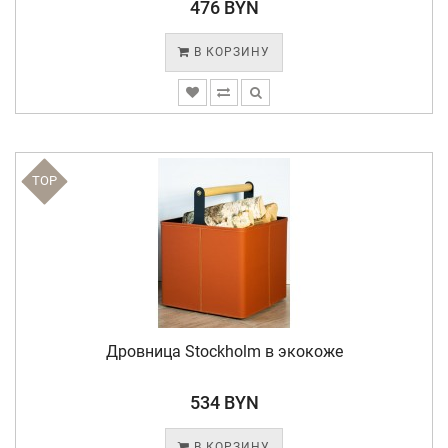
476 BYN
В КОРЗИНУ
TOP
Дровница Stockholm в экокоже
534 BYN
В КОРЗИНУ