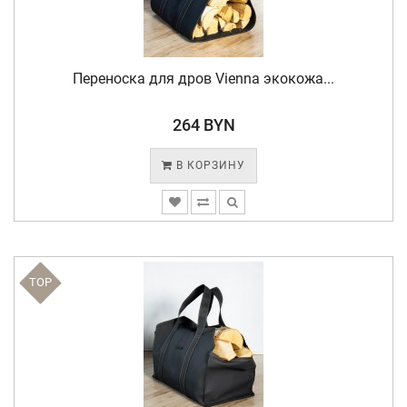
Переноска для дров Vienna экокожа...
264 BYN
В КОРЗИНУ
TOP