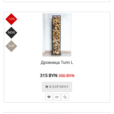
-10%
NEW
TOP
Дровница Turin L
315 BYN
350 BYN
В КОРЗИНУ