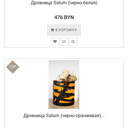
Дровница Saturn (черно-белая)
476 BYN
В КОРЗИНУ
TOP
Дровница Saturn (черно-оранжевая)...