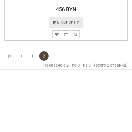
456 BYN
В КОРЗИНУ
|<
<
1
2
Показано с 21 по 31 из 31 (всего 2 страниц)