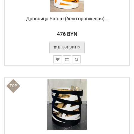
Дровница Saturn (бело-оранжевая)...
476 BYN
В КОРЗИНУ
TOP