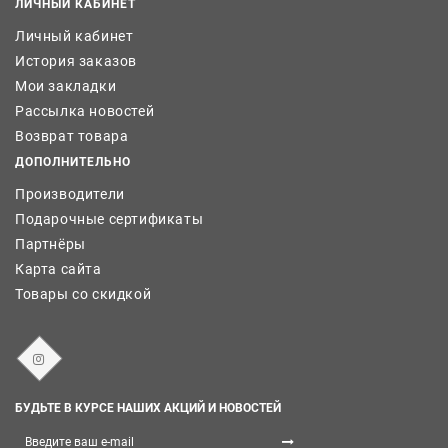
ЛИЧНЫЙ КАБИНЕТ
Личный кабинет
История заказов
Мои закладки
Рассылка новостей
Возврат товара
ДОПОЛНИТЕЛЬНО
Производители
Подарочные сертификаты
Партнёры
Карта сайта
Товары со скидкой
БУДЬТЕ В КУРСЕ НАШИХ АКЦИЙ И НОВОСТЕЙ