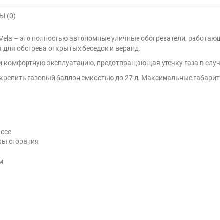
 (0)
 Vela – это полностью автономные уличные обогреватели, работающ
 для обогрева открытых беседок и веранд.
и комфортную эксплуатацию, предотвращающая утечку газа в слу
акрепить газовый баллон емкостью до 27 л. Максимальные габарит
ассе
ры сгорания
м