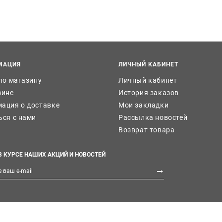
МАЦИЯ
ЛИЧНЫЙ КАБИНЕТ
 по магазину
Личный кабинет
зине
История заказов
ация о доставке
Мои закладки
ься с нами
Рассылка новостей
Возврат товара
В КУРСЕ НАШИХ АКЦИЙ И НОВОСТЕЙ