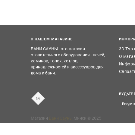
О НАШЕМ МАГАЗИНЕ
ИНФОР
БАНИ САУНЫ - это магазин
3D Тур
отопительного оборудования - печей,
О мага
каминов, топок, котлов,
Информ
принадлежностей и аксессуаров для
Связат
дома и бани.
БУДЬТЕ 
Магазин
Бани Сауны
Минск © 2025