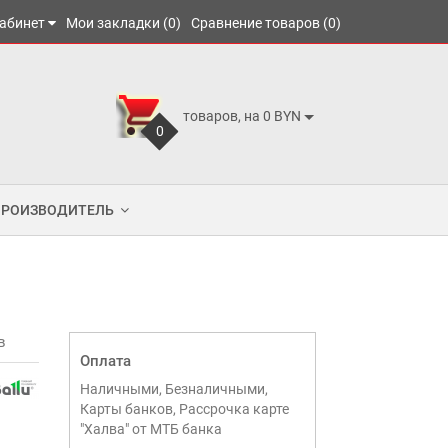
абинет
Мои закладки (0)
Сравнение товаров (0)
товаров, на 0 BYN
0
ПРОИЗВОДИТЕЛЬ
в
Оплата
Наличными, Безналичными,
Карты банков, Рассрочка карте
"Халва" от МТБ банка