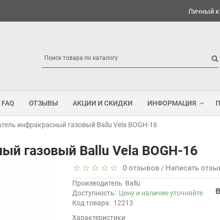
Личный к
FAQ
ОТЗЫВЫ
АКЦИИ И СКИДКИ
ИНФОРМАЦИЯ
тель инфракрасный газовый Ballu Vela BOGH-16
ый газовый Ballu Vela BOGH-16
0 отзывов
Написать отзы
/
Производитель
Ballu
Доступность:
Цену и наличие уточняйте
Код товара:
12213
Характеристики