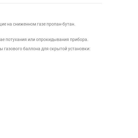
ие на сниженном газе пропан-бутан.
чае потухания или опрокидывания прибора.
ы газового баллона для скрытой установки: