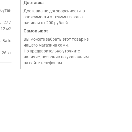
Доставка
-бутан
Доставка по договоренности, в
зависимости от суммы заказа
27 л
начиная от 200 рублей
12 м2
Самовывоз
Вы можете забрать этот товар из
Ballu
нашего магазина сами,
Но предварительно уточните
26 кг
наличие, позвонив по указанным
на сайте телефонам