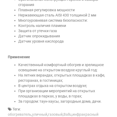
сгорания
Плавная регулировка мощности
Нержавеющая сталь AISI 430 толщиной 2 мм
Многоуровневая система безопасности:
Контроль наличия пламени
Защита от утечки газа
Датчик опрокидывания
Датчик уровня кислорода
Применение
Качественный комфортный обогрев и зрелищное
освещение на открытом воздухе круглый год:
На летних верандах, открытых площадках в кафе,
ресторанах, в гостиницах;
В центрах отдыха на открытом воздухе;
При организации мероприятий на открытых
площадках в парках, у воды, в горах;
За городом: таун-хаусы, загородные дома, дачи.
Теги:
обогреватель
,
уличный
,
газовый
,
Ballu
,
инфракрасный