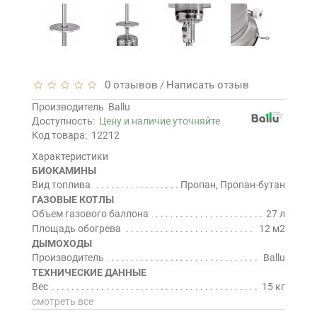
0 отзывов
Написать отзыв
/
Производитель
Ballu
Доступность:
Цену и наличие уточняйте
Код товара:
12212
Характеристики
БИОКАМИНЫ
Вид топлива
Пропан, Пропан-бутан
ГАЗОВЫЕ КОТЛЫ
Объем газового баллона
27 л
Площадь обогрева
12 м2
ДЫМОХОДЫ
Производитель
Ballu
ТЕХНИЧЕСКИЕ ДАННЫЕ
Вес
15 кг
смотреть все