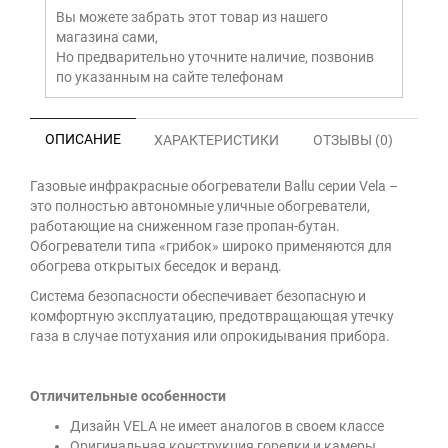
Вы можете забрать этот товар из нашего
магазина сами,
Но предварительно уточните наличие, позвонив
по указанным на сайте телефонам
ОПИСАНИЕ
ХАРАКТЕРИСТИКИ
ОТЗЫВЫ (0)
Газовые инфракрасные обогреватели Ballu серии Vela –
это полностью автономные уличные обогреватели,
работающие на сниженном газе пропан-бутан.
Обогреватели типа «грибок» широко применяются для
обогрева открытых беседок и веранд.
Система безопасности обеспечивает безопасную и
комфортную эксплуатацию, предотвращающая утечку
газа в случае потухания или опрокидывания прибора.
Отличительные особенности
Дизайн VELA не имеет аналогов в своем классе
Оригинальная конструкция горелки и камеры