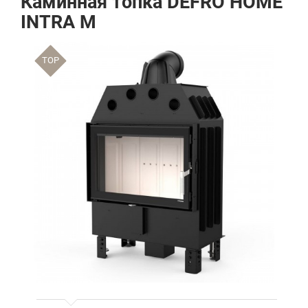
Каминная топка DEFRO HOME
INTRA M
TOP