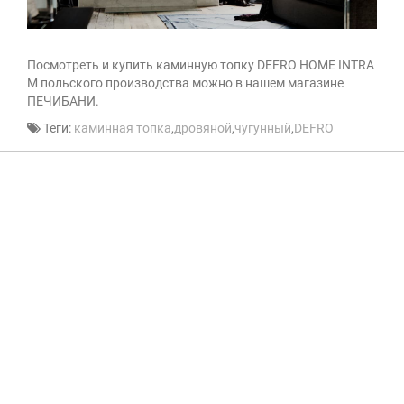
Посмотреть и купить каминную топку DEFRO HOME INTRA
M польского производства можно в нашем магазине
ПЕЧИБАНИ.
Теги:
каминная топка
,
дровяной
,
чугунный
,
DEFRO