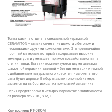
Топка камина отделана специальной керамикой
CERAMITON – связка сочетание шамота с бетоном и
несколькими другими компонентами. Это чрезвычайно
прочный материал, который выдерживает высокие
температуры и уменьшает прямое воздействие огня на
стенки топки. Вставки комплектуются двумя цветами
шамотной керамики: светлой – без пигментации и темной
с добавлением натурального красителя - за счет этого
цена будет дороже. Выбор отделки топочной камеры
делается на выбор, исходя из пожеланий заказчика.
Серия представлена ​​в четырех вариантах в зависимости
от размера печи: XS, S, M, L
Контроллер РТ-08ОМ