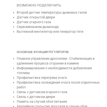
ВОЗМОЖНО ПОДКЛЮЧИТЬ:
Второй датчик температуры дымовых газов
Датчик открытой двери
Датчик угарного газа
Сервомеханизм дымохода
Вытяжной вентилятор или генератор тяги
ОСНОВНЫЕ ФУНКЦИИ РЕГУЛЯТОРОВ:
Плавное управление дросселем - Стабилизация и
удлинение процесса сгорания в камине
Информирование о необходимости добавления
топлива
Профилактика перегрева очага
Профилактика охлаждения очага после отделочных
работ
Связь с датчиком угарного газа
Связь с датчиком двери
Память на случай сбоя питания
Аварийное открытие дросселя в случае сбоя