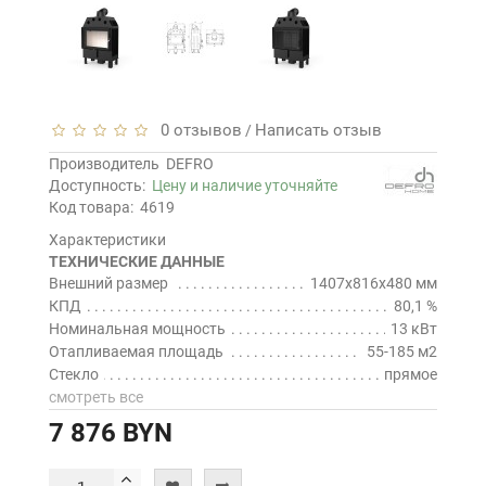
0 отзывов
Написать отзыв
/
Производитель
DEFRO
Доступность:
Цену и наличие уточняйте
Код товара:
4619
Характеристики
ТЕХНИЧЕСКИЕ ДАННЫЕ
Внешний размер
1407x816x480 мм
КПД
80,1 %
Номинальная мощность
13 кВт
Отапливаемая площадь
55-185 м2
Стекло
прямое
смотреть все
7 876 BYN