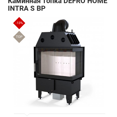
Каминная топка DEFRO HOME
INTRA S BP
-13%
TOP