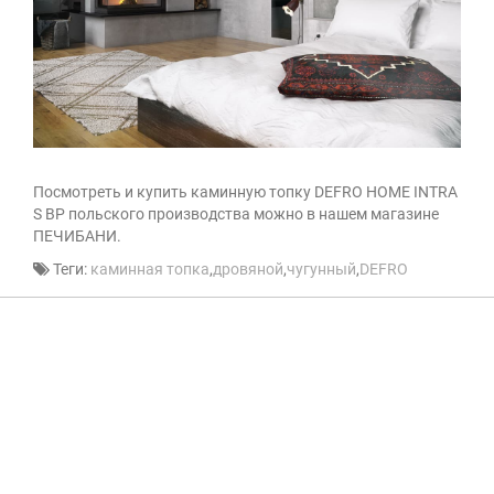
Посмотреть и купить каминную топку DEFRO HOME INTRA
S BP польского производства можно в нашем магазине
ПЕЧИБАНИ.
Теги:
каминная топка
,
дровяной
,
чугунный
,
DEFRO