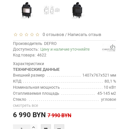
0 отзывов
Написать отзыв
/
Производитель
DEFRO
Доступность:
Цену и наличие уточняйте
Код товара:
4622
Характеристики
ТЕХНИЧЕСКИЕ ДАННЫЕ
Внешний размер
1407x767x521 мм
КПД
80,1 %
Номинальная мощность
10 кВт
Отапливаемая площадь
45-145 м2
Стекло
угловое
смотреть все
6 990 BYN
7 990 BYN