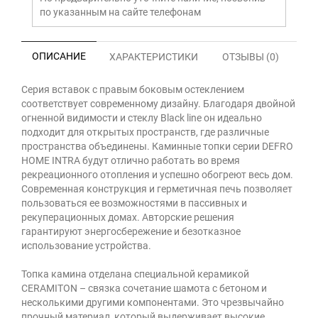
по указанным на сайте телефонам
ОПИСАНИЕ
ХАРАКТЕРИСТИКИ
ОТЗЫВЫ (0)
Серия вставок с правым боковым остеклением
соответствует современному дизайну. Благодаря двойной
огненной видимости и стеклу Black line он идеально
подходит для открытых пространств, где различные
пространства объединены. Каминные топки серии DEFRO
HOME INTRA будут отлично работать во время
рекреационного отопления и успешно обогреют весь дом.
Современная конструкция и герметичная печь позволяет
пользоваться ее возможностями в пассивных и
рекуперационных домах. Авторские решения
гарантируют энергосбережение и безотказное
использование устройства.
Топка камина отделана специальной керамикой
CERAMITON – связка сочетание шамота с бетоном и
несколькими другими компонентами. Это чрезвычайно
прочный материал, который выдерживает высокие