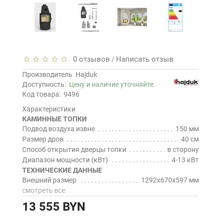
0 отзывов
Написать отзыв
/
Производитель
Hajduk
Доступность:
Цену и наличие уточняйте
Код товара:
9496
Характеристики
КАМИННЫЕ ТОПКИ
Подвод воздуха извне
150 мм
Размер дров
40 см
Способ открытия дверцы топки
в сторону
Диапазон мощности (кВт)
4-13 кВт
ТЕХНИЧЕСКИЕ ДАННЫЕ
Внешний размер
1292x670x597 мм
смотреть все
13 555 BYN