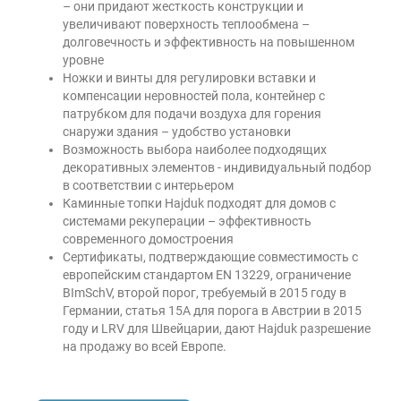
– они придают жесткость конструкции и
увеличивают поверхность теплообмена –
долговечность и эффективность на повышенном
уровне
Ножки и винты для регулировки вставки и
компенсации неровностей пола, контейнер с
патрубком для подачи воздуха для горения
снаружи здания – удобство установки
Возможность выбора наиболее подходящих
декоративных элементов - индивидуальный подбор
в соответствии с интерьером
Каминные топки Hajduk подходят для домов с
системами рекуперации – эффективность
современного домостроения
Сертификаты, подтверждающие совместимость с
европейским стандартом EN 13229, ограничение
BImSchV, второй порог, требуемый в 2015 году в
Германии, статья 15A для порога в Австрии в 2015
году и LRV для Швейцарии, дают Hajduk разрешение
на продажу во всей Европе.