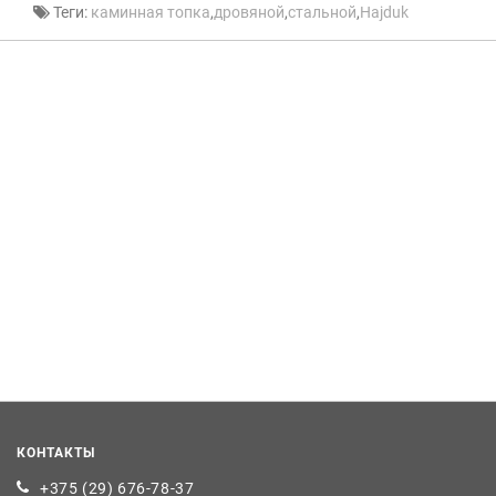
Теги:
каминная топка
,
дровяной
,
стальной
,
Hajduk
КОНТАКТЫ
+375 (29) 676-78-37