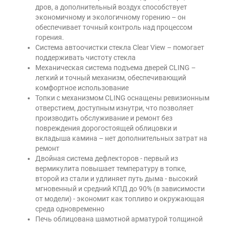
дров, а дополнительный воздух способствует
экономичному и экологичному горению – он
обеспечивает точный контроль над процессом
горения.
Система автоочистки стекла Clear View – помогает
поддерживать чистоту стекла
Механическая система подъема дверей CLING –
легкий и точный механизм, обеспечивающий
комфортное использование
Топки с механизмом CLING оснащены ревизионным
отверстием, доступным изнутри, что позволяет
производить обслуживание и ремонт без
повреждения дорогостоящей облицовки и
вкладыша камина – нет дополнительных затрат на
ремонт
Двойная система дефлекторов - первый из
вермикулита повышает температуру в топке,
второй из стали и удлиняет путь дыма - высокий
мгновенный и средний КПД до 90% (в зависимости
от модели) - экономит как топливо и окружающая
среда одновременно
Печь облицована шамотной арматурой толщиной