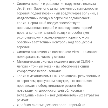
Система подачи и разделения наружного воздуха
Jet Stream Superior с двумя регуляторами скорости
горения подает первичный воздух через зольник, а
надтопочный воздух в верхнюю заднюю часть
топки. Первичный воздух способствует
воспламенению первой и последующих порций
дров, а дополнительный воздух способствует
экономичному и экологичному горению – он
обеспечивает точный контроль над процессом
горения.
Система автоочистки стекла Clear View – помогает
поддерживать чистоту стекла
Механическая система подъема дверей CLING –
легкий и точный механизм, обеспечивающий
комфортное использование
Топки с механизмом CLING оснащены ревизионным
отверстием, доступным изнутри, что позволяет
производить обслуживание и ремонт без
повреждения дорогостоящей облицовки и
вкладыша камина – нет дополнительных затрат на
ремонт
Двойная система дефлекторов - первый из