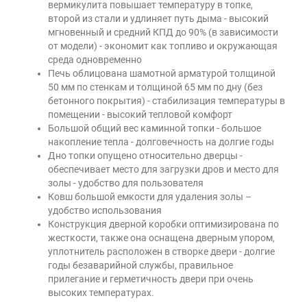
вермикулита повышает температуру в топке,
второй из стали и удлиняет путь дыма - высокий
мгновенный и средний КПД до 90% (в зависимости
от модели) - экономит как топливо и окружающая
среда одновременно
Печь облицована шамотной арматурой толщиной
50 мм по стенкам и толщиной 65 мм по дну (без
бетонного покрытия) - стабилизация температуры в
помещении - высокий тепловой комфорт
Большой общий вес каминной топки - большое
накопление тепла - долговечность на долгие годы
Дно топки опущено относительно дверцы -
обеспечивает место для загрузки дров и место для
золы - удобство для пользователя
Ковш большой емкости для удаления золы –
удобство использования
Конструкция дверной коробки оптимизирована по
жесткости, также она оснащена дверным упором,
уплотнитель расположен в створке двери - долгие
годы безаварийной службы, правильное
прилегание и герметичность двери при очень
высоких температурах.