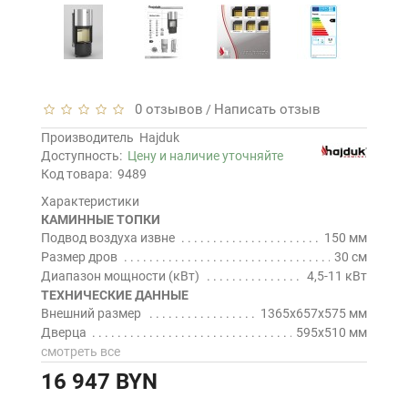
0 отзывов
Написать отзыв
/
Производитель
Hajduk
Доступность:
Цену и наличие уточняйте
Код товара:
9489
Характеристики
КАМИННЫЕ ТОПКИ
Подвод воздуха извне
150 мм
Размер дров
30 см
Диапазон мощности (кВт)
4,5-11 кВт
ТЕХНИЧЕСКИЕ ДАННЫЕ
Внешний размер
1365x657x575 мм
Дверца
595x510 мм
смотреть все
16 947 BYN